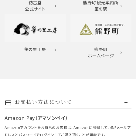
仿古堂
熊野町観光案内所
公式サイト
筆の駅
筆の里工房
熊野町
ホームページ
お支払い方法について
payment
Amazon Pay（アマゾンペイ）
Amazonアカウントをお持ちのお客様は、Amazonに登録しているEメールア
ドレスとパスワードでログインしてご購入頂くことが可能です。