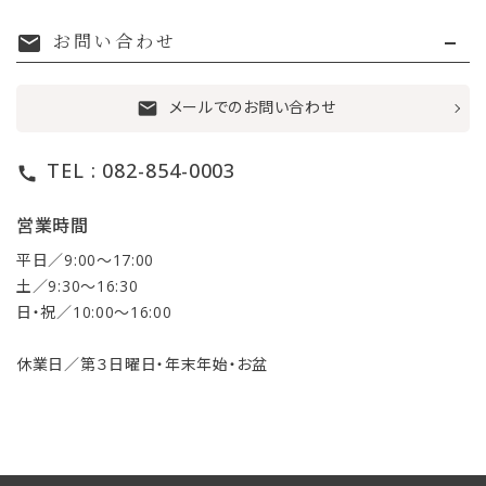
お問い合わせ
mail
メールでのお問い合わせ
mail
TEL : 082-854-0003
call
営業時間
平日／9:00〜17:00
土／9:30〜16:30
日・祝／10:00〜16:00
休業日／第３日曜日・年末年始・お盆