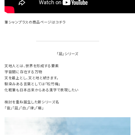
筆シャンプラスの商品ページはコチラ
「凪」シリーズ
天地人とは、世界を形成する要素
宇宙間に存在する万物
天を最上とし、天と地と続きます。
馴染みある言葉としては「松竹梅」
化粧筆も日本古来からある漢字で表現したい
検討を重ね誕生した新シリーズ名
「宙」「凪」「白」「律」「萌」