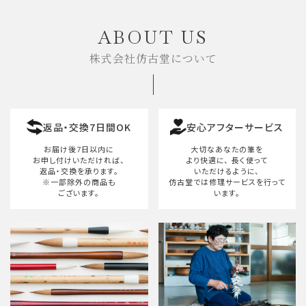
ABOUT US
株式会社仿古堂について
返品・交換7日間OK
安心アフターサービス
お届け後7日以内に
大切なあなたの筆を
お申し付けいただければ、
より快適に、
長く使って
返品・交換を承ります。
いただけるように、
※一部除外の商品も
仿古堂では修理サービスを行って
ございます。
います。