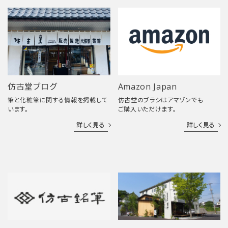
仿古堂ブログ
Amazon Japan
筆と化粧筆に関する情報を掲載して
仿古堂のブラシはアマゾンでも
います。
ご購入いただけます。
詳しく見る
詳しく見る