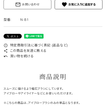
mail_outline
favorite
お問い合わせ
型番:
N-B1
特定商取引法に基づく表記 (返品など)
error_outline
この商品を友達に教える
share
買い物を続ける
undo
商品説明
スムーズに描けるよう幅広ブラシにしています。
アイブローやアイライナーなどにお使いいただけます。
※こちらの商品は、アイブローブラシのみの単品となります。