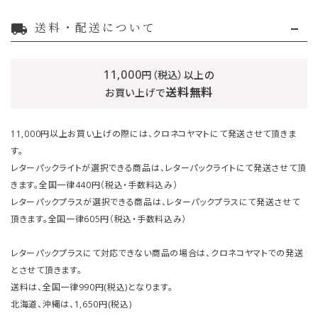
送料・配送について
local_shipping
11,000
円（税込）以上の
送料無料
お買い上げで
11,000円以上お買い上げの際には、クロネコヤマトにて発送させて頂きま
す。
レターパックライトが選択できる商品は、レターパックライトにて発送させて頂
きます。全国一律440円（税込・手数料込み）
レターパックプラスが選択できる商品は、レターパックプラスにて発送させて
頂きます。全国一律605円（税込・手数料込み）
レターパックプラスにて対応できない商品の場合は、クロネコヤマトでの発送
とさせて頂きます。
送料は、全国一律990円(税込)となります。
北海道、沖縄は、1,650円(税込)