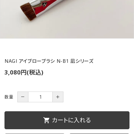
ご利用ガイド
プライバシーポリシー
特定商取引法について
お問い合わせ
NAGI アイブローブラシ N-B1 凪シリーズ
3,080円(税込)
数量
－
＋
カートに入れる
shopping_cart