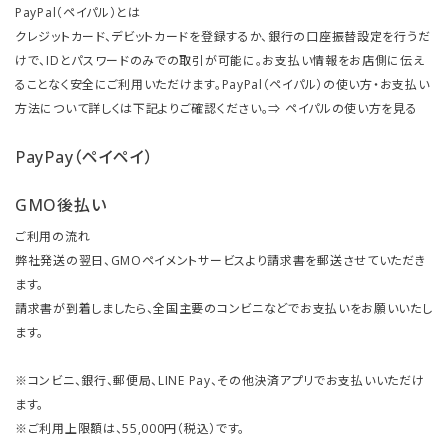
PayPal（ペイパル）とは
クレジットカード、デビットカードを登録するか、銀行の口座振替設定を行うだ
けで、IDとパスワードのみでの取引が可能に。お支払い情報をお店側に伝え
ることなく安全にご利用いただけます。PayPal（ペイパル）の使い方・お支払い
方法について詳しくは下記よりご確認ください。⇒
ペイパルの使い方を見る
PayPay（ペイペイ）
GMO後払い
ご利用の流れ
弊社発送の翌日、GMOペイメントサービスより請求書を郵送させていただき
ます。
請求書が到着しましたら、全国主要のコンビニなどでお支払いをお願いいたし
ます。
※コンビニ、銀行、郵便局、LINE Pay、その他決済アプリでお支払いいただけ
ます。
※ご利用上限額は、55,000円（税込）です。