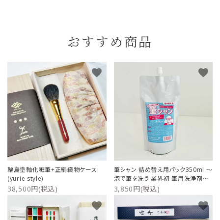
おすすめ商品
favorite
favorite
輪島塗軸化粧筆+正絹織物ケース
筆シャン 詰め替え用パック350ml ～
(yurie style)
泡で筆を洗う 業界初 筆用洗浄剤～
38,500円(税込)
3,850円(税込)
favorite
favorite