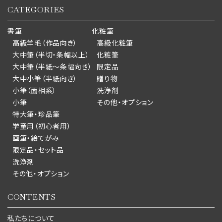
CATEGORIES
書筆
化粧筆
高級羊毛（作品向き）
高級化粧筆
大中筆（半切・条幅以上）
化粧筆
大中筆（半紙～条幅向き）
限定品
大中小筆（半紙向き）
贈り物
小筆（面相系）
洗浄剤
小筆
その他・オプション
特大筆・珍品筆
学童用（初心者用）
画筆・絵てがみ
限定品・セット品
洗浄剤
その他・オプション
CONTENTS
私たちについて