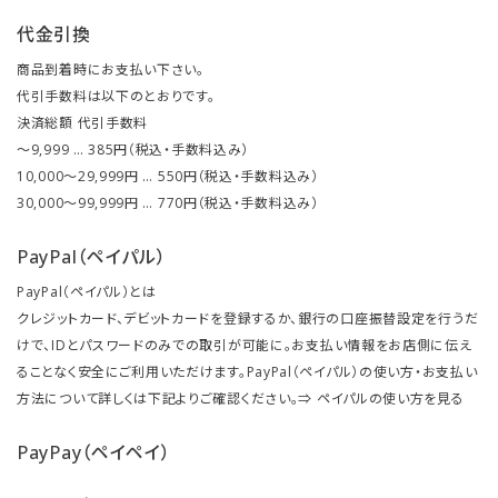
代金引換
商品到着時にお支払い下さい。
代引手数料は以下のとおりです。
決済総額 代引手数料
～9,999 … 385円（税込・手数料込み）
10,000～29,999円 … 550円（税込・手数料込み）
30,000～99,999円 … 770円（税込・手数料込み）
PayPal（ペイパル）
PayPal（ペイパル）とは
クレジットカード、デビットカードを登録するか、銀行の口座振替設定を行うだ
けで、IDとパスワードのみでの取引が可能に。お支払い情報をお店側に伝え
ることなく安全にご利用いただけます。PayPal（ペイパル）の使い方・お支払い
方法について詳しくは下記よりご確認ください。⇒
ペイパルの使い方を見る
PayPay（ペイペイ）