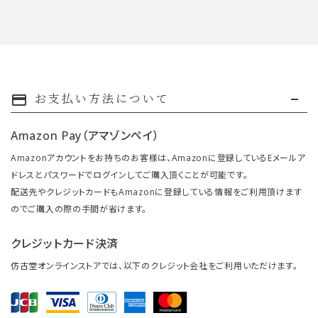
お支払い方法について
payment
Amazon Pay（アマゾンペイ）
Amazonアカウントをお持ちのお客様は、Amazonに登録しているEメールア
ドレスとパスワードでログインしてご購入頂くことが可能です。
配送先やクレジットカードもAmazonに登録している情報をご利用頂けます
のでご購入の際の手間が省けます。
クレジットカード決済
仿古堂オンラインストアでは、以下のクレジット会社をご利用いただけます。