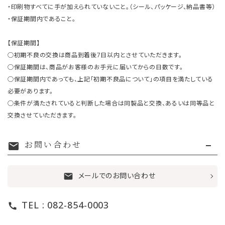
・印刷物すべてに手が加えられていないこと。（シール、パッケージ、納品書等）
・保証期間内であること。
【保証期間】
○初期不良の交換は商品到着後7日以内とさせていただきます。
○保証期間は、商品がお客様のお手元に届いてからの日数です。
○保証期間内であっても、上記「初期不良品について」の項目を満たしている
必要があります。
○条件が満たされていると判断した場合は同製品と交換、あるいは同等品と
交換させていただきます。
お問い合わせ
mail
メールでのお問い合わせ
mail
TEL : 082-854-0003
call