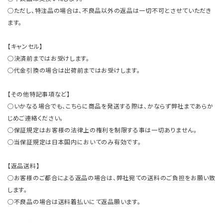
○ただし、特注品の場合は、不良品以外の返品は一切不可とさせていただき
ます。
【キャンセル】
○決済前まではお受けします。
○代金引換の場合は出荷前まではお受けします。
【その他特記事項など】
○いかなる場合でも、こちらに商品を発送する際は、かならず弊社まであらか
じめご連絡ください。
○保証規定はお客様の法律上の権利を制限する事は一切ありません。
○当保証規定は日本国内においてのみ有効です。
【返品送料】
○お客様のご都合による返品の場合は、弊社宛ての送料のご負担をお願い致
します。
○不良品の場合は送料着払いにて返品願います。