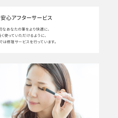
安心アフターサービス
切なあなたの筆を
より快適に、
長く使って
いただけるように、
では修理サービスを行っています。