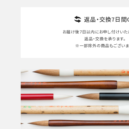
返品・交換7日間
お届け後7日以内に
お申し付けいた
返品・交換を承ります。
※一部除外の商品も
ございま