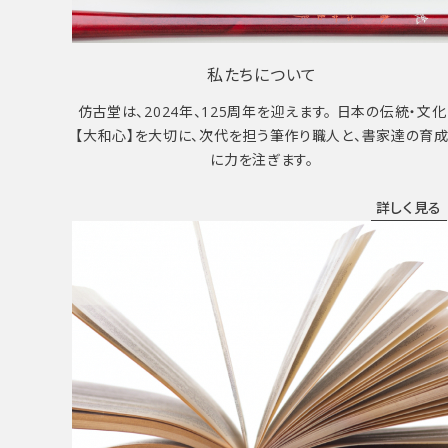
私たちについて
仿古堂は、2024年、125周年を迎えます。 日本の伝統・文化
【大和心】を大切に、次代を担う筆作り職人と、書家達の育
に力を注ぎます。
詳しく見る