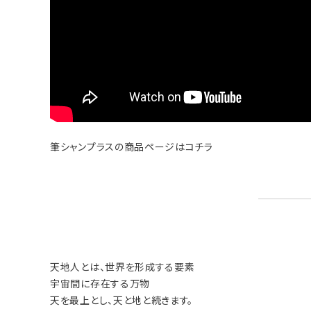
筆シャンプラスの商品ページはコチラ
天地人とは、世界を形成する要素
宇宙間に存在する万物
天を最上とし、天と地と続きます。