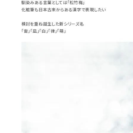
馴染みある言葉としては「松竹梅」
化粧筆も日本古来からある漢字で表現したい
検討を重ね誕生した新シリーズ名
「宙」「凪」「白」「律」「萌」