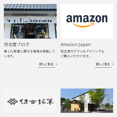
仿古堂ブログ
Amazon Japan
筆と化粧筆に関する情報を掲載して
仿古堂のブラシはアマゾンでも
います。
ご購入いただけます。
詳しく見る
詳しく見る