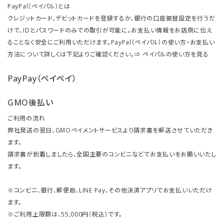
PayPal（ペイパル）とは
クレジットカード、デビットカードを登録するか、銀行の口座振替設定を行うだ
けで、IDとパスワードのみでの取引が可能に。お支払い情報をお店側に伝え
ることなく安全にご利用いただけます。PayPal（ペイパル）の使い方・お支払い
方法について詳しくは下記よりご確認ください。⇒
ペイパルの使い方を見る
PayPay（ペイペイ）
GMO後払い
ご利用の流れ
弊社発送の翌日、GMOペイメントサービスより請求書を郵送させていただき
ます。
請求書が到着しましたら、全国主要のコンビニなどでお支払いをお願いいたし
ます。
※コンビニ、銀行、郵便局、LINE Pay、その他決済アプリでお支払いいただけ
ます。
※ご利用上限額は、55,000円（税込）です。