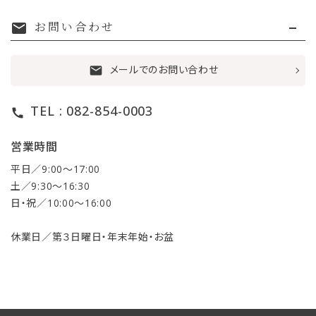
お問い合わせ
mail
メールでのお問い合わせ
mail
TEL : 082-854-0003
call
営業時間
平日／9:00〜17:00
土／9:30〜16:30
日・祝／10:00〜16:00
休業日／第３日曜日・年末年始・お盆