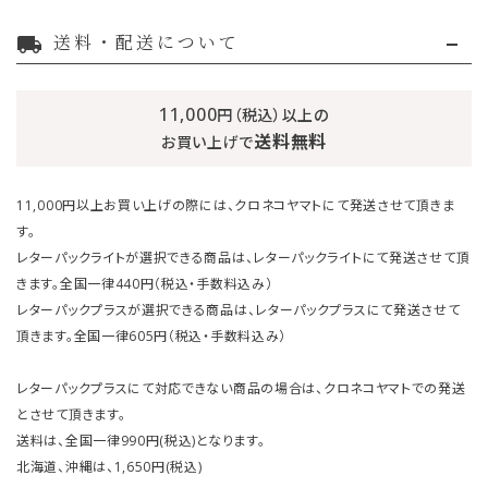
送料・配送について
local_shipping
11,000
円（税込）以上の
送料無料
お買い上げで
11,000円以上お買い上げの際には、クロネコヤマトにて発送させて頂きま
す。
レターパックライトが選択できる商品は、レターパックライトにて発送させて頂
きます。全国一律440円（税込・手数料込み）
レターパックプラスが選択できる商品は、レターパックプラスにて発送させて
頂きます。全国一律605円（税込・手数料込み）
レターパックプラスにて対応できない商品の場合は、クロネコヤマトでの発送
とさせて頂きます。
送料は、全国一律990円(税込)となります。
北海道、沖縄は、1,650円(税込)