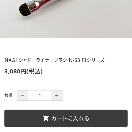
ご利用ガイド
プライバシーポリシー
特定商取引法について
お問い合わせ
NAGI シャドーライナーブラシ N-S3 凪シリーズ
3,080円(税込)
数量
－
＋
カートに入れる
shopping_cart