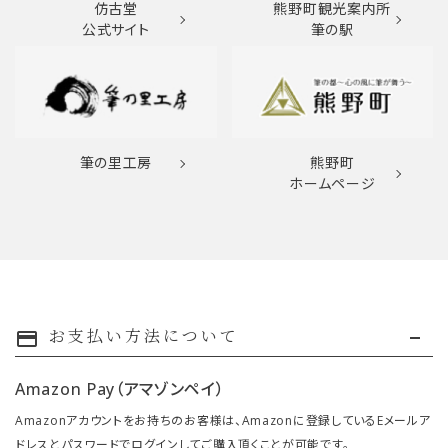
仿古堂
熊野町観光案内所
公式サイト
筆の駅
筆の里工房
熊野町
ホームページ
お支払い方法について
payment
Amazon Pay（アマゾンペイ）
Amazonアカウントをお持ちのお客様は、Amazonに登録しているEメールア
ドレスとパスワードでログインしてご購入頂くことが可能です。