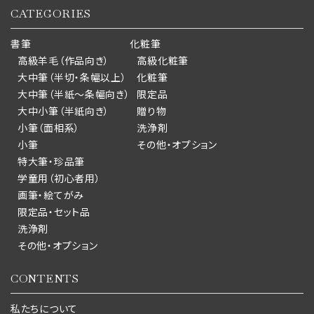
CATEGORIES
書筆
化粧筆
高級羊毛（作品向き）
高級化粧筆
大中筆（半切・条幅以上）
化粧筆
大中筆（半紙～条幅向き）
限定品
大中小筆（半紙向き）
贈り物
小筆（面相系）
洗浄剤
小筆
その他・オプション
特大筆・珍品筆
学童用（初心者用）
画筆・絵てがみ
限定品・セット品
洗浄剤
その他・オプション
CONTENTS
私たちについて