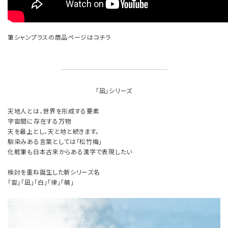
筆シャンプラスの商品ページはコチラ
「凪」シリーズ
天地人とは、世界を形成する要素
宇宙間に存在する万物
天を最上とし、天と地と続きます。
馴染みある言葉としては「松竹梅」
化粧筆も日本古来からある漢字で表現したい
検討を重ね誕生した新シリーズ名
「宙」「凪」「白」「律」「萌」