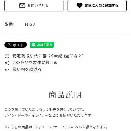
mail_outline
favorite
お問い合わせ
型番:
N-S3
特定商取引法に基づく表記 (返品など)
error_outline
この商品を友達に教える
share
買い物を続ける
undo
商品説明
コシを感じていただけるよう毛先を短くしています。
アイシャドーやアイライナーなどにお使いいただけます。
※こちらの商品は、シャドーライナーブラシのみの単品となります。