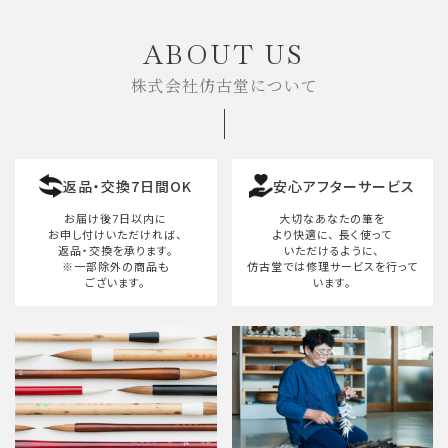
ABOUT US
株式会社仿古堂について
返品・交換7日間OK
安心アフターサービス
お届け後7日以内に
大切なあなたの筆を
お申し付けいただければ、
より快適に、
長く使って
返品・交換を承ります。
いただけるように、
※一部除外の商品も
仿古堂では修理サービスを行って
ございます。
います。