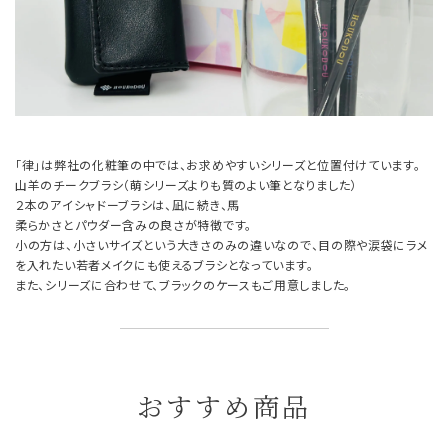
「律」は弊社の化粧筆の中では、お求めやすいシリーズと位置付けています。
山羊のチークブラシ（萌シリーズよりも質のよい筆となりました）
２本のアイシャドーブラシは、凪に続き、馬
柔らかさとパウダー含みの良さが特徴です。
小の方は、小さいサイズという大きさのみの違いなので、目の際や涙袋にラメ
を入れたい若者メイクにも使えるブラシとなっています。
また、シリーズに合わせて、ブラックのケースもご用意しました。
おすすめ商品