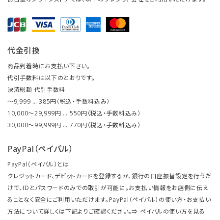
代金引換
商品到着時にお支払い下さい。
代引手数料は以下のとおりです。
決済総額 代引手数料
～9,999 … 385円（税込・手数料込み）
10,000～29,999円 … 550円（税込・手数料込み）
30,000～99,999円 … 770円（税込・手数料込み）
PayPal（ペイパル）
PayPal（ペイパル）とは
クレジットカード、デビットカードを登録するか、銀行の口座振替設定を行うだ
けで、IDとパスワードのみでの取引が可能に。お支払い情報をお店側に伝え
ることなく安全にご利用いただけます。PayPal（ペイパル）の使い方・お支払い
方法について詳しくは下記よりご確認ください。⇒
ペイパルの使い方を見る