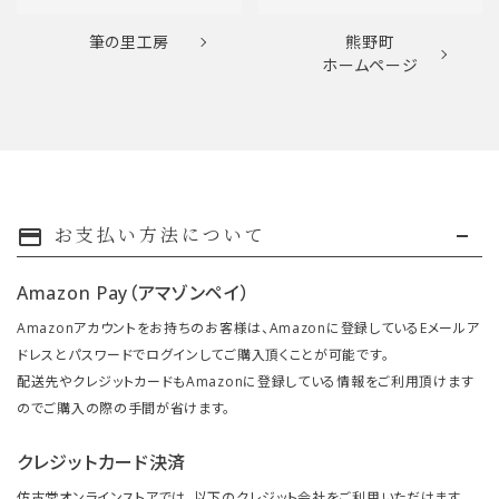
筆の里工房
熊野町
ホームページ
お支払い方法について
payment
Amazon Pay（アマゾンペイ）
Amazonアカウントをお持ちのお客様は、Amazonに登録しているEメールア
ドレスとパスワードでログインしてご購入頂くことが可能です。
配送先やクレジットカードもAmazonに登録している情報をご利用頂けます
のでご購入の際の手間が省けます。
クレジットカード決済
仿古堂オンラインストアでは、以下のクレジット会社をご利用いただけます。