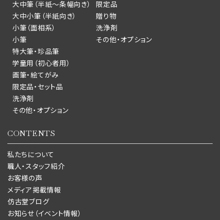
大中筆（半紙～条幅向き）
限定品
大中小筆（半紙向き）
贈り物
小筆（面相系）
洗浄剤
小筆
その他・オプション
特大筆・珍品筆
学童用（初心者用）
画筆・絵てがみ
限定品・セット品
洗浄剤
その他・オプション
CONTENTS
私たちについて
職人・スタッフ紹介
お客様の声
メディア掲載情報
仿古堂ブログ
お知らせ（イベント情報）