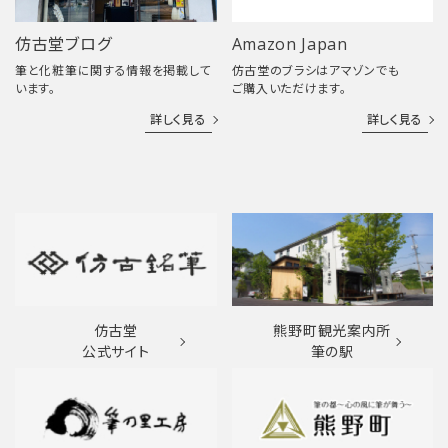
仿古堂ブログ
Amazon Japan
筆と化粧筆に関する情報を掲載して
仿古堂のブラシはアマゾンでも
います。
ご購入いただけます。
詳しく見る
詳しく見る
仿古堂
熊野町観光案内所
公式サイト
筆の駅