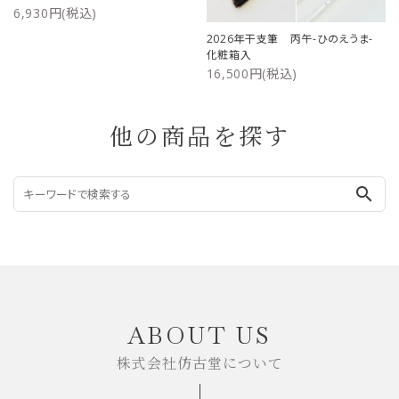
6,930円(税込)
2026年干支筆 丙午-ひのえうま-
化粧箱入
16,500円(税込)
他の商品を探す
search
ABOUT US
株式会社仿古堂について