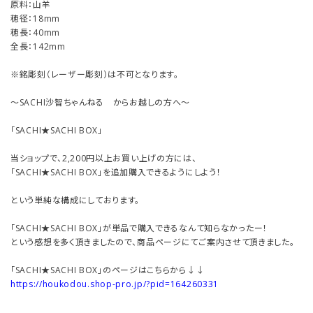
原料：山羊
穂径：18mm
穂長：40mm
全長：142mm
※銘彫刻（レーザー彫刻）は不可となります。
～SACHI沙智ちゃんねる からお越しの方へ～
「SACHI★SACHI BOX」
当ショップで、2,200円以上お買い上げの方には、
「SACHI★SACHI BOX」を追加購入できるようにしよう！
という単純な構成にしております。
「SACHI★SACHI BOX」が単品で購入できるなんて知らなかったー！
という感想を多く頂きましたので、商品ページにてご案内させて頂きました。
「SACHI★SACHI BOX」のページはこちらから↓↓
https://houkodou.shop-pro.jp/?pid=164260331