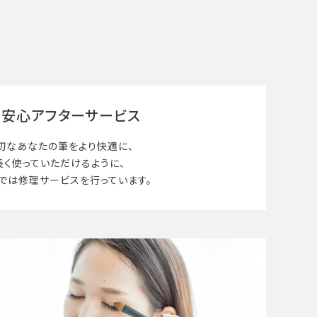
安心アフターサービス
切なあなたの筆を
より快適に、
長く使って
いただけるように、
では修理サービスを行っています。