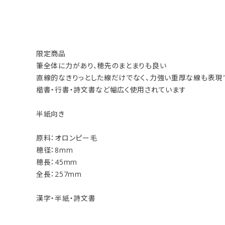
限定商品
筆全体に力があり、穂先のまとまりも良い
直線的なきりっとした線だけでなく、力強い重厚な線も表現
楷書・行書・詩文書など幅広く使用されています
半紙向き
原料：オロンピー毛
穂径：8mm
穂長：45mm
全長：257mm
漢字・半紙・詩文書