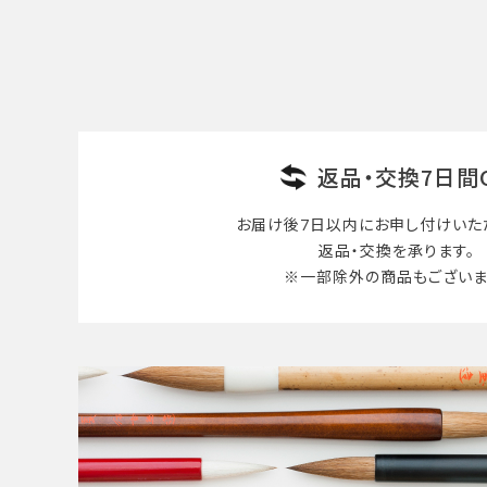
返品・交換7日間
お届け後7日以内に
お申し付けいた
返品・交換を承ります。
※一部除外の商品も
ございま