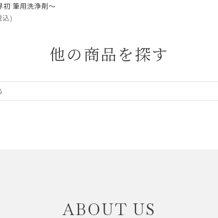
界初 筆用洗浄剤～
税込)
他の商品を探す
ABOUT US