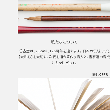
私たちについて
仿古堂は、2024年、125周年を迎えます。 日本の伝統・文化
【大和心】を大切に、次代を担う筆作り職人と、書家達の育
に力を注ぎます。
詳しく見る