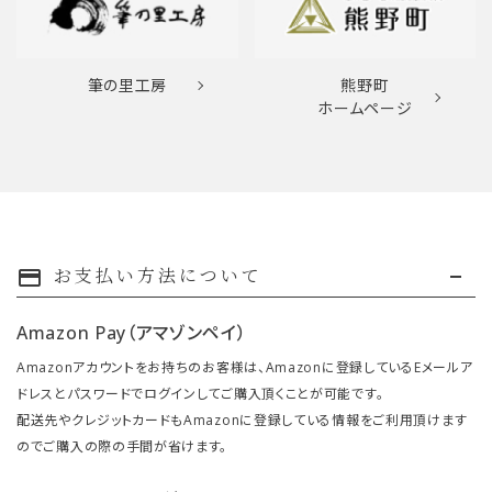
筆の里工房
熊野町
ホームページ
お支払い方法について
payment
Amazon Pay（アマゾンペイ）
Amazonアカウントをお持ちのお客様は、Amazonに登録しているEメールア
ドレスとパスワードでログインしてご購入頂くことが可能です。
配送先やクレジットカードもAmazonに登録している情報をご利用頂けます
のでご購入の際の手間が省けます。