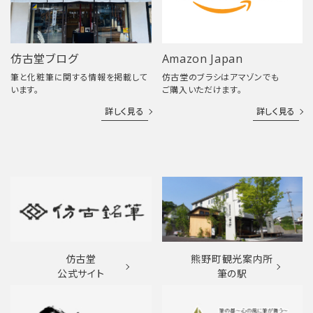
仿古堂ブログ
Amazon Japan
筆と化粧筆に関する情報を掲載して
仿古堂のブラシはアマゾンでも
います。
ご購入いただけます。
詳しく見る
詳しく見る
仿古堂
熊野町観光案内所
公式サイト
筆の駅