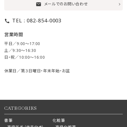
メールでのお問い合わせ
mail
TEL : 082-854-0003
call
営業時間
平日／9:00〜17:00
土／9:30〜16:30
日・祝／10:00〜16:00
休業日／第３日曜日・年末年始・お盆
CATEGORIES
書筆
化粧筆