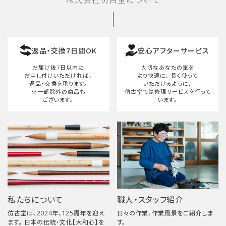
株式会社仿古堂について
返品・交換7日間OK
安心アフターサービス
お届け後7日以内に
大切なあなたの筆を
お申し付けいただければ、
より快適に、
長く使って
返品・交換を承ります。
いただけるように、
※一部除外の商品も
仿古堂では修理サービスを行って
ございます。
います。
私たちについて
職人・スタッフ紹介
仿古堂は、2024年、125周年を迎え
日々の作業、作業風景をご紹介しま
ます。 日本の伝統・文化【大和心】を
す。