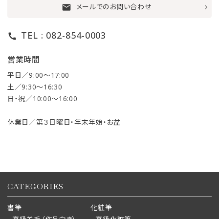
メールでのお問い合わせ
mail
TEL : 082-854-0003
call
営業時間
平日／9:00〜17:00
土／9:30〜16:30
日・祝／10:00〜16:00
休業日／第３日曜日・年末年始・お盆
CATEGORIES
書筆
化粧筆