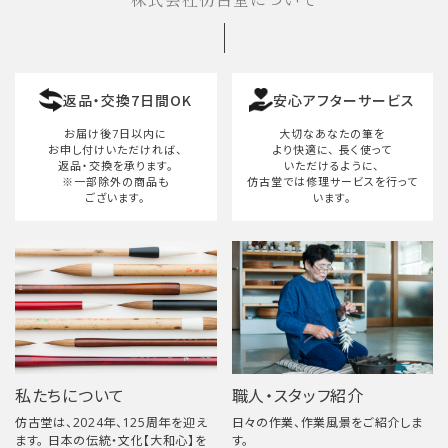
株式会社仿古堂について
返品・交換7日間OK
安心アフターサービス
お届け後7日以内に
大切なあなたの筆を
お申し付けいただければ、
より快適に、
長く使って
返品・交換を承ります。
いただけるように、
※一部除外の商品も
仿古堂では修理サービスを行って
ございます。
います。
私たちについて
職人・スタッフ紹介
仿古堂は、2024年、125周年を迎え
日々の作業、作業風景をご紹介しま
ます。 日本の伝統・文化【大和心】を
す。