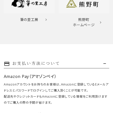
筆の里工房
熊野町
ホームページ
お支払い方法について
payment
Amazon Pay（アマゾンペイ）
Amazonアカウントをお持ちのお客様は、Amazonに登録しているEメールア
ドレスとパスワードでログインしてご購入頂くことが可能です。
配送先やクレジットカードもAmazonに登録している情報をご利用頂けます
のでご購入の際の手間が省けます。