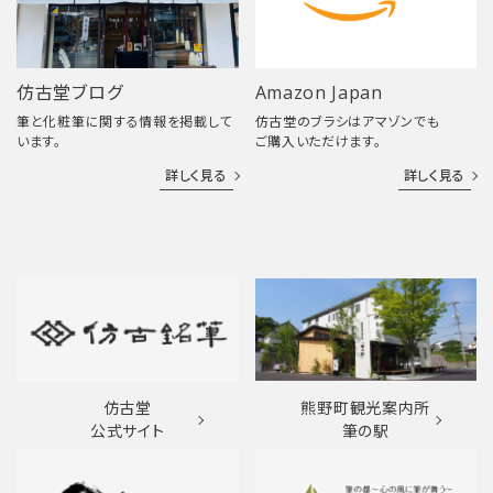
仿古堂ブログ
Amazon Japan
筆と化粧筆に関する情報を掲載して
仿古堂のブラシはアマゾンでも
います。
ご購入いただけます。
詳しく見る
詳しく見る
仿古堂
熊野町観光案内所
公式サイト
筆の駅