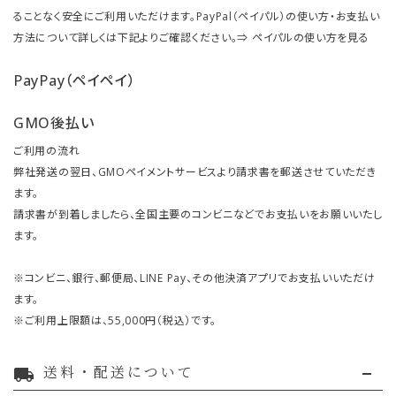
ることなく安全にご利用いただけます。PayPal（ペイパル）の使い方・お支払い
方法について詳しくは下記よりご確認ください。⇒
ペイパルの使い方を見る
PayPay（ペイペイ）
GMO後払い
ご利用の流れ
弊社発送の翌日、GMOペイメントサービスより請求書を郵送させていただき
ます。
請求書が到着しましたら、全国主要のコンビニなどでお支払いをお願いいたし
ます。
※コンビニ、銀行、郵便局、LINE Pay、その他決済アプリでお支払いいただけ
ます。
※ご利用上限額は、55,000円（税込）です。
送料・配送について
local_shipping