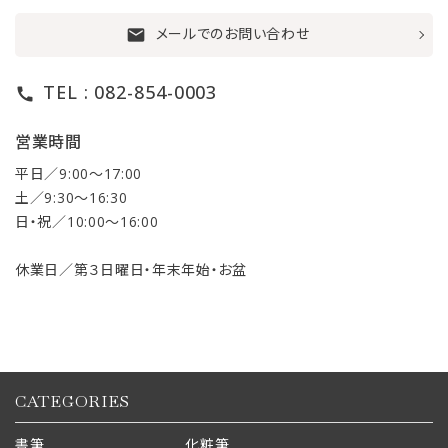
メールでのお問い合わせ
mail
TEL : 082-854-0003
call
営業時間
平日／9:00〜17:00
土／9:30〜16:30
日・祝／10:00〜16:00
休業日／第３日曜日・年末年始・お盆
CATEGORIES
書筆
化粧筆