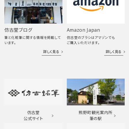
仿古堂ブログ
Amazon Japan
筆と化粧筆に関する情報を掲載して
仿古堂のブラシはアマゾンでも
います。
ご購入いただけます。
詳しく見る
詳しく見る
仿古堂
熊野町観光案内所
公式サイト
筆の駅