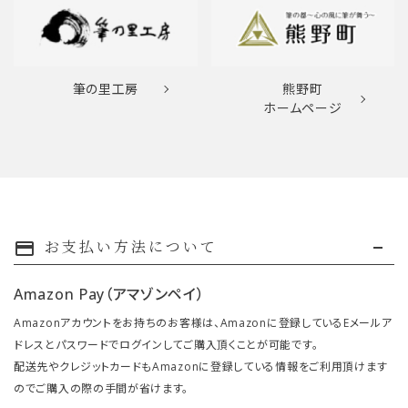
筆の里工房
熊野町
ホームページ
お支払い方法について
payment
Amazon Pay（アマゾンペイ）
Amazonアカウントをお持ちのお客様は、Amazonに登録しているEメールア
ドレスとパスワードでログインしてご購入頂くことが可能です。
配送先やクレジットカードもAmazonに登録している情報をご利用頂けます
のでご購入の際の手間が省けます。