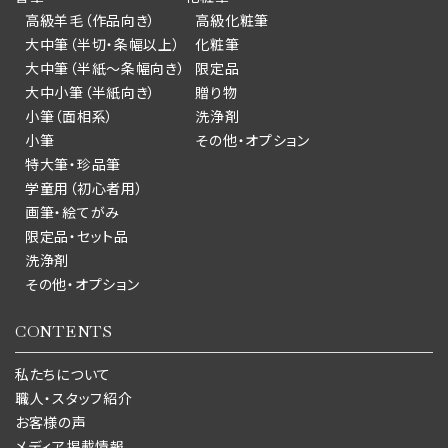
高級羊毛（作品向き）
高級化粧筆
大中筆（半切・条幅以上）
化粧筆
大中筆（半紙～条幅向き）
限定品
大中小筆（半紙向き）
贈り物
小筆（面相系）
洗浄剤
小筆
その他・オプション
特大筆・珍品筆
学童用（初心者用）
画筆・絵てがみ
限定品・セット品
洗浄剤
その他・オプション
CONTENTS
私たちについて
職人・スタッフ紹介
お客様の声
メディア掲載情報