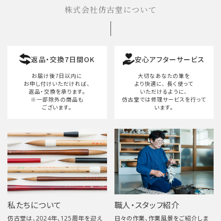
株式会社仿古堂について
返品・交換7日間OK
安心アフターサービス
お届け後7日以内に
大切なあなたの筆を
お申し付けいただければ、
より快適に、
長く使って
返品・交換を承ります。
いただけるように、
※一部除外の商品も
仿古堂では修理サービスを行って
ございます。
います。
私たちについて
職人・スタッフ紹介
仿古堂は、2024年、125周年を迎え
日々の作業、作業風景をご紹介しま