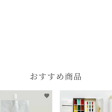
おすすめ商品
favorite