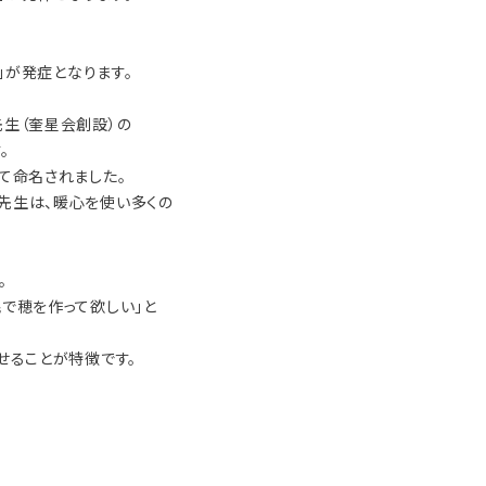
」が発症となります。
生（奎星会創設）の
。
て命名されました。
先生は、暖心を使い多くの
。
で穂を作って欲しい」と
せることが特徴です。