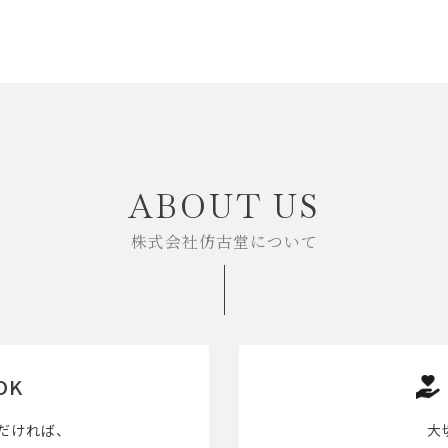
ABOUT US
株式会社仿古堂について
OK
だければ、
大