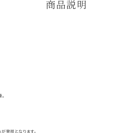
商品説明
筆。
」が発祥となります。