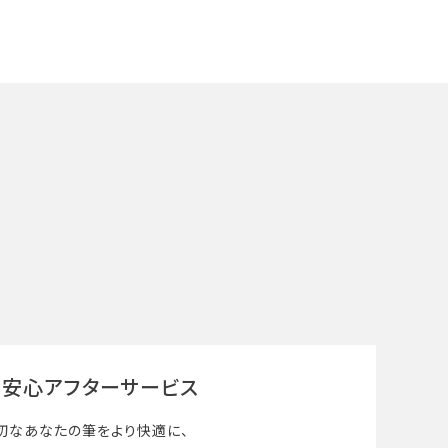
安心アフターサービス
切なあなたの筆を
より快適に、