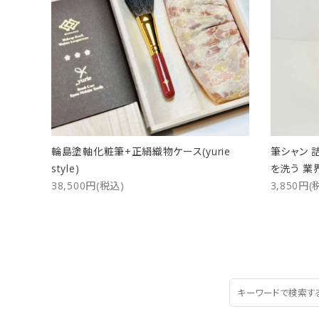
輪島塗軸化粧筆+正絹織物ケース(yurie
筆シャン 
style)
を洗う 業
38,500円(税込)
3,850円(