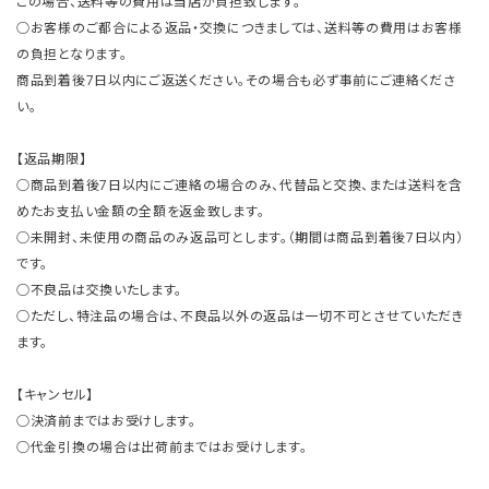
この場合、送料等の費用は当店が負担致します。
○お客様のご都合による返品・交換につきましては、送料等の費用はお客様
の負担となります。
商品到着後7日以内にご返送ください。その場合も必ず事前にご連絡くださ
い。
【返品期限】
○商品到着後7日以内にご連絡の場合のみ、代替品と交換、または送料を含
めたお支払い金額の全額を返金致します。
○未開封、未使用の商品のみ返品可とします。（期間は商品到着後7日以内）
です。
○不良品は交換いたします。
○ただし、特注品の場合は、不良品以外の返品は一切不可とさせていただき
ます。
【キャンセル】
○決済前まではお受けします。
○代金引換の場合は出荷前まではお受けします。