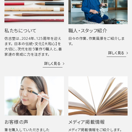
私たちについて
職人・スタッフ紹介
仿古堂は、2024年、125周年を迎え
日々の作業、作業風景をご紹介しま
ます。 日本の伝統・文化【大和心】を
す。
大切に、次代を担う筆作り職人と、書
詳しく見る
家達の育成に力を注ぎます。
詳しく見る
お客様の声
メディア掲載情報
筆を購入していただきました
メディア掲載情報をご紹介します。