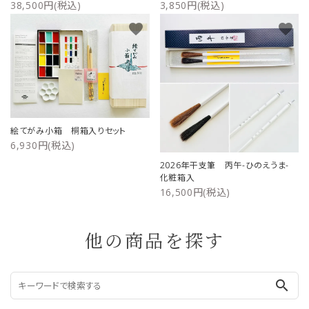
38,500円(税込)
3,850円(税込)
favorite
favorite
絵てがみ小箱 桐箱入りセット
6,930円(税込)
2026年干支筆 丙午-ひのえうま-
化粧箱入
16,500円(税込)
他の商品を探す
search