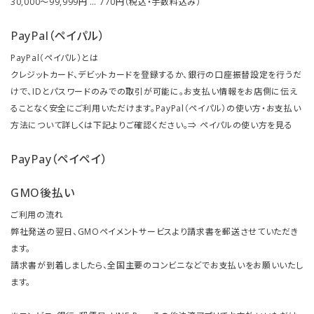
30,000～99,999円 … 770円（税込・手数料込み）
PayPal（ペイパル）
PayPal（ペイパル）とは
クレジットカード、デビットカードを登録するか、銀行の口座振替設定を行うだ
けで、IDとパスワードのみでの取引が可能に。お支払い情報をお店側に伝え
ることなく安全にご利用いただけます。PayPal（ペイパル）の使い方・お支払い
方法について詳しくは下記よりご確認ください。⇒
ペイパルの使い方を見る
PayPay（ペイペイ）
GMO後払い
ご利用の流れ
弊社発送の翌日、GMOペイメントサービスより請求書を郵送させていただき
ます。
請求書が到着しましたら、全国主要のコンビニなどでお支払いをお願いいたし
ます。