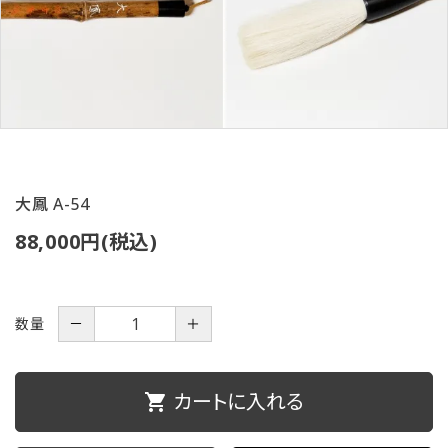
ご利用ガイド
プライバシーポリシー
特定商取引法について
お問い合わせ
大鳳 A-54
88,000円(税込)
数量
－
＋
カートに入れる
shopping_cart