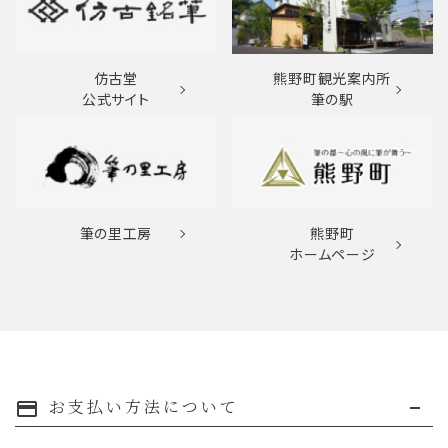
仿古堂
熊野町観光案内所
公式サイト
筆の駅
筆の里工房
熊野町
ホームページ
お支払い方法について
payment