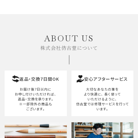
ABOUT US
株式会社仿古堂について
返品・交換7日間OK
安心アフターサービス
お届け後7日以内に
大切なあなたの筆を
お申し付けいただければ、
より快適に、
長く使って
返品・交換を承ります。
いただけるように、
※一部除外の商品も
仿古堂では修理サービスを行って
ございます。
います。