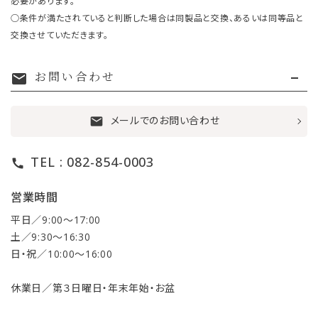
必要があります。
○条件が満たされていると判断した場合は同製品と交換、あるいは同等品と
交換させていただきます。
お問い合わせ
mail
メールでのお問い合わせ
mail
TEL : 082-854-0003
call
営業時間
平日／9:00〜17:00
土／9:30〜16:30
日・祝／10:00〜16:00
休業日／第３日曜日・年末年始・お盆