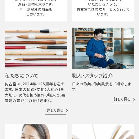
返品・交換を承ります。
いただけるように、
※一部除外の商品も
仿古堂では修理サービスを行って
ございます。
います。
私たちについて
職人・スタッフ紹介
仿古堂は、2024年、125周年を迎え
日々の作業、作業風景をご紹介しま
ます。 日本の伝統・文化【大和心】を
す。
大切に、次代を担う筆作り職人と、書
詳しく見る
家達の育成に力を注ぎます。
詳しく見る