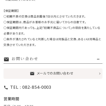
【保証期間】
○初期不良の交換は商品到着後7日以内とさせていただきます。
○保証期間は、商品がお客様のお手元に届いてからの日数です。
○保証期間内であっても、上記「初期不良品について」の項目を満たしている
必要があります。
○条件が満たされていると判断した場合は同製品と交換、あるいは同等品と
交換させていただきます。
お問い合わせ
mail
メールでのお問い合わせ
mail
TEL : 082-854-0003
call
営業時間