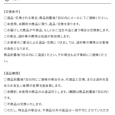
【交換条件】
○返品・交換される場合、商品到着後7日以内にメールにてご連絡ください。
○未使用、未開封の商品に限り、返品・交換を承ります。
○お届けした商品が不良品、もしくはご注文の品と違う場合は交換致します。
この場合、送料等の費用は当店が負担致します。
○お客様のご都合による返品・交換につきましては、送料等の費用はお客様
の負担となります。
商品到着後7日以内にご返送ください。その場合も必ず事前にご連絡くださ
い。
【返品期限】
○商品到着後7日以内にご連絡の場合のみ、代替品と交換、または送料を含
めたお支払い金額の全額を返金致します。
○未開封、未使用の商品のみ返品可とします。（期間は商品到着後7日以内）
です。
○不良品は交換いたします。
○ただし、特注品の場合は、不良品以外の返品は一切不可とさせていただき