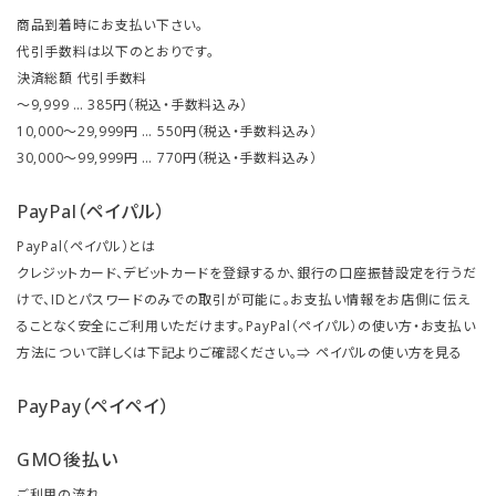
商品到着時にお支払い下さい。
代引手数料は以下のとおりです。
決済総額 代引手数料
～9,999 … 385円（税込・手数料込み）
10,000～29,999円 … 550円（税込・手数料込み）
30,000～99,999円 … 770円（税込・手数料込み）
PayPal（ペイパル）
PayPal（ペイパル）とは
クレジットカード、デビットカードを登録するか、銀行の口座振替設定を行うだ
けで、IDとパスワードのみでの取引が可能に。お支払い情報をお店側に伝え
ることなく安全にご利用いただけます。PayPal（ペイパル）の使い方・お支払い
方法について詳しくは下記よりご確認ください。⇒
ペイパルの使い方を見る
PayPay（ペイペイ）
GMO後払い
ご利用の流れ