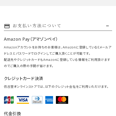
お支払い方法について
payment
Amazon Pay（アマゾンペイ）
Amazonアカウントをお持ちのお客様は、Amazonに登録しているEメールア
ドレスとパスワードでログインしてご購入頂くことが可能です。
配送先やクレジットカードもAmazonに登録している情報をご利用頂けます
のでご購入の際の手間が省けます。
クレジットカード決済
仿古堂オンラインストアでは、以下のクレジット会社をご利用いただけます。
代金引換