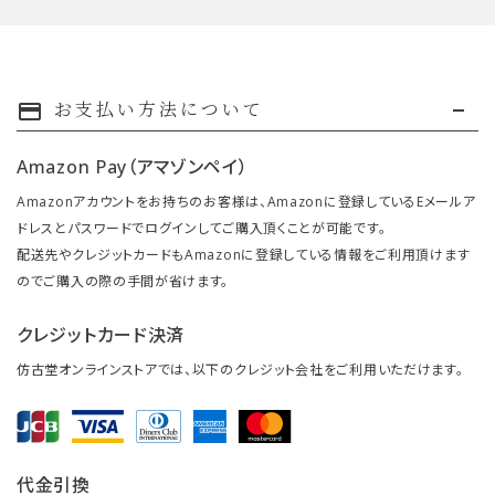
お支払い方法について
payment
Amazon Pay（アマゾンペイ）
Amazonアカウントをお持ちのお客様は、Amazonに登録しているEメールア
ドレスとパスワードでログインしてご購入頂くことが可能です。
配送先やクレジットカードもAmazonに登録している情報をご利用頂けます
のでご購入の際の手間が省けます。
クレジットカード決済
仿古堂オンラインストアでは、以下のクレジット会社をご利用いただけます。
代金引換