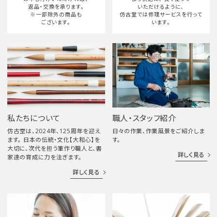
返品・交換を承ります。
いただけるように、
※一部除外の商品も
仿古堂では修理サービスを行って
ございます。
います。
私たちについて
職人・スタッフ紹介
仿古堂は、2024年、125周年を迎え
日々の作業、作業風景をご紹介しま
ます。 日本の伝統・文化【大和心】を
す。
大切に、次代を担う筆作り職人と、書
詳しく見る
家達の育成に力を注ぎます。
詳しく見る