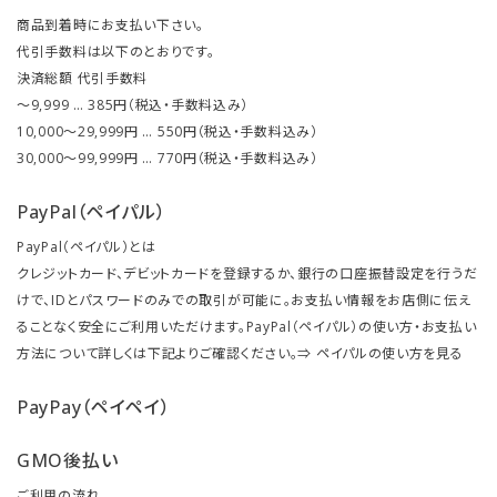
商品到着時にお支払い下さい。
代引手数料は以下のとおりです。
決済総額 代引手数料
～9,999 … 385円（税込・手数料込み）
10,000～29,999円 … 550円（税込・手数料込み）
30,000～99,999円 … 770円（税込・手数料込み）
PayPal（ペイパル）
PayPal（ペイパル）とは
クレジットカード、デビットカードを登録するか、銀行の口座振替設定を行うだ
けで、IDとパスワードのみでの取引が可能に。お支払い情報をお店側に伝え
ることなく安全にご利用いただけます。PayPal（ペイパル）の使い方・お支払い
方法について詳しくは下記よりご確認ください。⇒
ペイパルの使い方を見る
PayPay（ペイペイ）
GMO後払い
ご利用の流れ