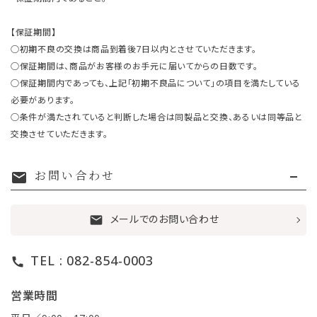
【保証期間】
○初期不良の交換は商品到着後7日以内とさせていただきます。
○保証期間は、商品がお客様のお手元に届いてからの日数です。
○保証期間内であっても、上記「初期不良品について」の項目を満たしている
必要があります。
○条件が満たされていると判断した場合は同製品と交換、あるいは同等品と
交換させていただきます。
お問い合わせ
mail
メールでのお問い合わせ
mail
TEL : 082-854-0003
call
営業時間