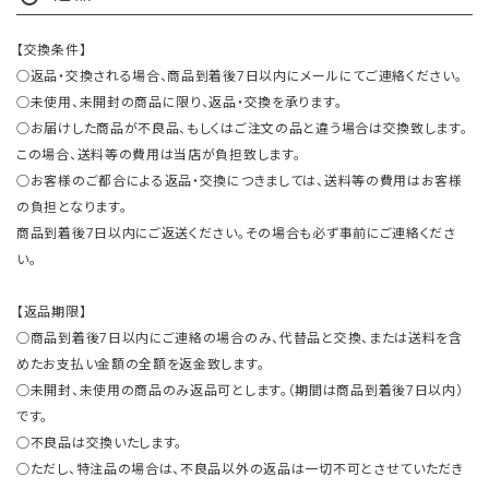
【交換条件】
○返品・交換される場合、商品到着後7日以内にメールにてご連絡ください。
○未使用、未開封の商品に限り、返品・交換を承ります。
○お届けした商品が不良品、もしくはご注文の品と違う場合は交換致します。
この場合、送料等の費用は当店が負担致します。
○お客様のご都合による返品・交換につきましては、送料等の費用はお客様
の負担となります。
商品到着後7日以内にご返送ください。その場合も必ず事前にご連絡くださ
い。
【返品期限】
○商品到着後7日以内にご連絡の場合のみ、代替品と交換、または送料を含
めたお支払い金額の全額を返金致します。
○未開封、未使用の商品のみ返品可とします。（期間は商品到着後7日以内）
です。
○不良品は交換いたします。
○ただし、特注品の場合は、不良品以外の返品は一切不可とさせていただき