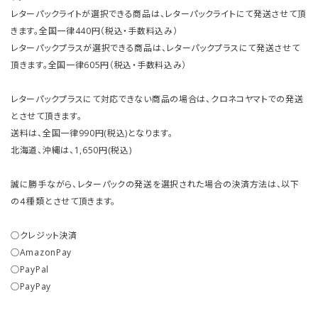
レターパックライトが選択できる商品は、レターパックライトにて発送させて頂
きます。全国一律440円（税込・手数料込み）
レターパックプラスが選択できる商品は、レターパックプラスにて発送させて
頂きます。全国一律605円（税込・手数料込み）
レターパックプラスにて対応できない商品の場合は、クロネコヤマトでの発送
とさせて頂きます。
送料は、全国一律990円(税込)となります。
北海道、沖縄は、1,650円(税込)
誠に勝手ながら、レターパックの発送を選択された場合の決済方法は、以下
の４種類とさせて頂きます。
○クレジット決済
○AmazonPay
○PayPal
○PayPay