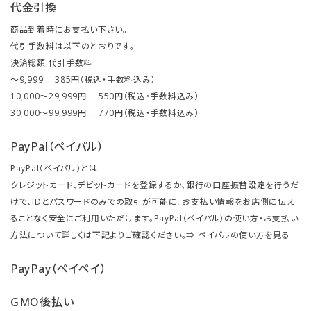
代金引換
商品到着時にお支払い下さい。
代引手数料は以下のとおりです。
決済総額 代引手数料
～9,999 … 385円（税込・手数料込み）
10,000～29,999円 … 550円（税込・手数料込み）
30,000～99,999円 … 770円（税込・手数料込み）
PayPal（ペイパル）
PayPal（ペイパル）とは
クレジットカード、デビットカードを登録するか、銀行の口座振替設定を行うだ
けで、IDとパスワードのみでの取引が可能に。お支払い情報をお店側に伝え
ることなく安全にご利用いただけます。PayPal（ペイパル）の使い方・お支払い
方法について詳しくは下記よりご確認ください。⇒
ペイパルの使い方を見る
PayPay（ペイペイ）
GMO後払い