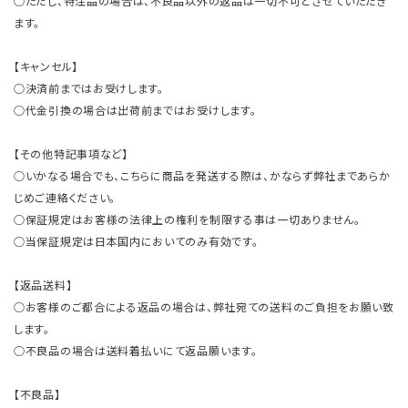
○ただし、特注品の場合は、不良品以外の返品は一切不可とさせていただき
ます。
【キャンセル】
○決済前まではお受けします。
○代金引換の場合は出荷前まではお受けします。
【その他特記事項など】
○いかなる場合でも、こちらに商品を発送する際は、かならず弊社まであらか
じめご連絡ください。
○保証規定はお客様の法律上の権利を制限する事は一切ありません。
○当保証規定は日本国内においてのみ有効です。
【返品送料】
○お客様のご都合による返品の場合は、弊社宛ての送料のご負担をお願い致
します。
○不良品の場合は送料着払いにて返品願います。
【不良品】