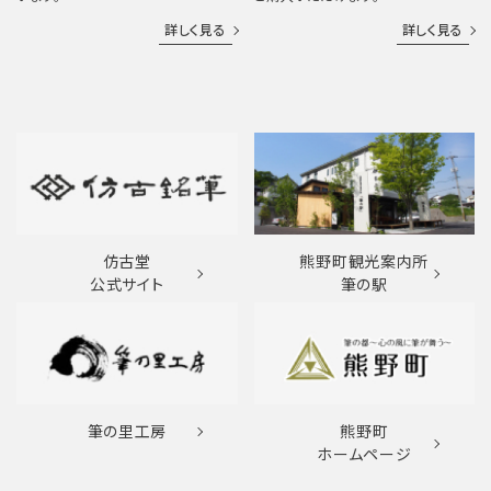
詳しく見る
詳しく見る
仿古堂
熊野町観光案内所
公式サイト
筆の駅
筆の里工房
熊野町
ホームページ