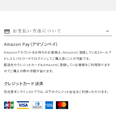
お支払い方法について
payment
Amazon Pay（アマゾンペイ）
Amazonアカウントをお持ちのお客様は、Amazonに登録しているEメールア
ドレスとパスワードでログインしてご購入頂くことが可能です。
配送先やクレジットカードもAmazonに登録している情報をご利用頂けます
のでご購入の際の手間が省けます。
クレジットカード決済
仿古堂オンラインストアでは、以下のクレジット会社をご利用いただけます。