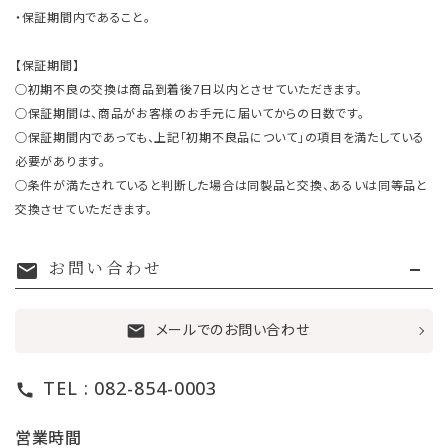
・保証期間内であること。
【保証期間】
○初期不良の交換は商品到着後7日以内とさせていただきます。
○保証期間は、商品がお客様のお手元に届いてからの日数です。
○保証期間内であっても、上記「初期不良品について」の項目を満たしている
必要があります。
○条件が満たされていると判断した場合は同製品と交換、あるいは同等品と
交換させていただきます。
お問い合わせ
mail
メールでのお問い合わせ
mail
TEL : 082-854-0003
call
営業時間