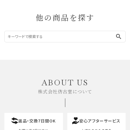
他の商品を探す
search
ABOUT US
株式会社仿古堂について
返品・交換7日間OK
安心アフターサービス