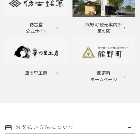
仿古堂
熊野町観光案内所
公式サイト
筆の駅
筆の里工房
熊野町
ホームページ
お支払い方法について
payment