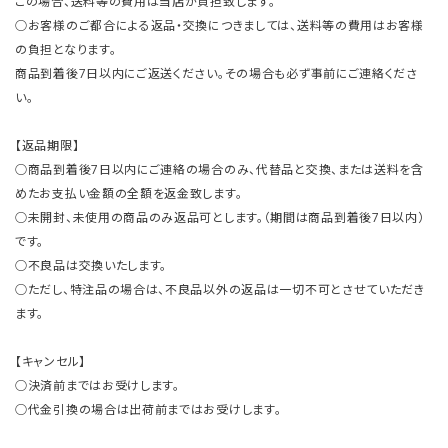
この場合、送料等の費用は当店が負担致します。
○お客様のご都合による返品・交換につきましては、送料等の費用はお客様
の負担となります。
商品到着後7日以内にご返送ください。その場合も必ず事前にご連絡くださ
い。
【返品期限】
○商品到着後7日以内にご連絡の場合のみ、代替品と交換、または送料を含
めたお支払い金額の全額を返金致します。
○未開封、未使用の商品のみ返品可とします。（期間は商品到着後7日以内）
です。
○不良品は交換いたします。
○ただし、特注品の場合は、不良品以外の返品は一切不可とさせていただき
ます。
【キャンセル】
○決済前まではお受けします。
○代金引換の場合は出荷前まではお受けします。