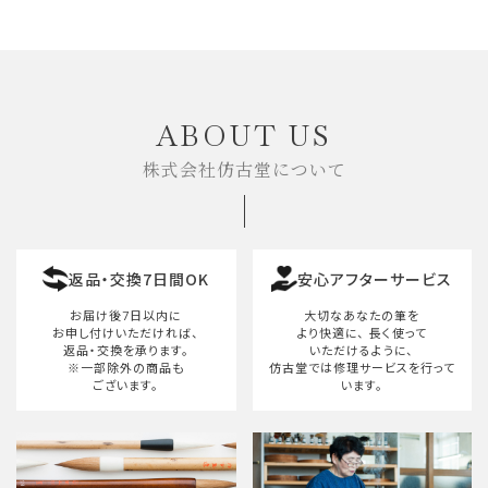
ABOUT US
株式会社仿古堂について
返品・交換7日間OK
安心アフターサービス
お届け後7日以内に
大切なあなたの筆を
お申し付けいただければ、
より快適に、
長く使って
返品・交換を承ります。
いただけるように、
※一部除外の商品も
仿古堂では修理サービスを行って
ございます。
います。