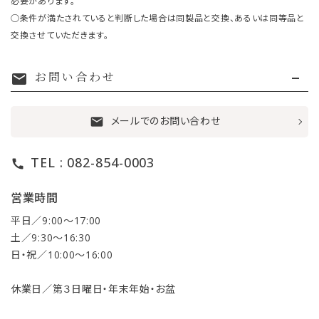
必要があります。
○条件が満たされていると判断した場合は同製品と交換、あるいは同等品と
交換させていただきます。
お問い合わせ
mail
メールでのお問い合わせ
mail
TEL : 082-854-0003
call
営業時間
平日／9:00〜17:00
土／9:30〜16:30
日・祝／10:00〜16:00
休業日／第３日曜日・年末年始・お盆