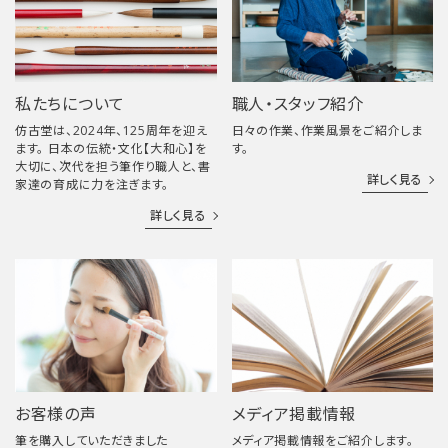
私たちについて
職人・スタッフ紹介
仿古堂は、2024年、125周年を迎え
日々の作業、作業風景をご紹介しま
ます。 日本の伝統・文化【大和心】を
す。
大切に、次代を担う筆作り職人と、書
詳しく見る
家達の育成に力を注ぎます。
詳しく見る
お客様の声
メディア掲載情報
筆を購入していただきました
メディア掲載情報をご紹介します。