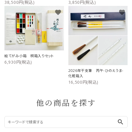
38,500円(税込)
3,850円(税込)
favorite
favorite
絵てがみ小箱 桐箱入りセット
6,930円(税込)
2026年干支筆 丙午-ひのえうま-
化粧箱入
16,500円(税込)
他の商品を探す
search