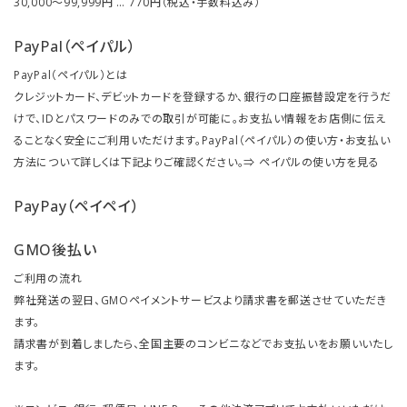
30,000～99,999円 … 770円（税込・手数料込み）
PayPal（ペイパル）
PayPal（ペイパル）とは
クレジットカード、デビットカードを登録するか、銀行の口座振替設定を行うだ
けで、IDとパスワードのみでの取引が可能に。お支払い情報をお店側に伝え
ることなく安全にご利用いただけます。PayPal（ペイパル）の使い方・お支払い
方法について詳しくは下記よりご確認ください。⇒
ペイパルの使い方を見る
PayPay（ペイペイ）
GMO後払い
ご利用の流れ
弊社発送の翌日、GMOペイメントサービスより請求書を郵送させていただき
ます。
請求書が到着しましたら、全国主要のコンビニなどでお支払いをお願いいたし
ます。