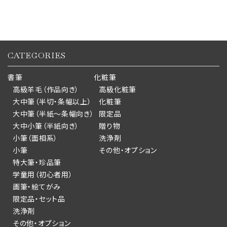
CATEGORIES
書筆
化粧筆
高級羊毛（作品向き）
高級化粧筆
大中筆（半切・条幅以上）
化粧筆
大中筆（半紙～条幅向き）
限定品
大中小筆（半紙向き）
贈り物
小筆（面相系）
洗浄剤
小筆
その他・オプション
特大筆・珍品筆
学童用（初心者用）
画筆・絵てがみ
限定品・セット品
洗浄剤
その他・オプション