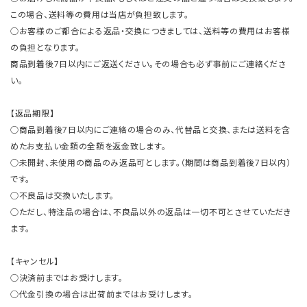
この場合、送料等の費用は当店が負担致します。
○お客様のご都合による返品・交換につきましては、送料等の費用はお客様
の負担となります。
商品到着後7日以内にご返送ください。その場合も必ず事前にご連絡くださ
い。
【返品期限】
○商品到着後7日以内にご連絡の場合のみ、代替品と交換、または送料を含
めたお支払い金額の全額を返金致します。
○未開封、未使用の商品のみ返品可とします。（期間は商品到着後7日以内）
です。
○不良品は交換いたします。
○ただし、特注品の場合は、不良品以外の返品は一切不可とさせていただき
ます。
【キャンセル】
○決済前まではお受けします。
○代金引換の場合は出荷前まではお受けします。