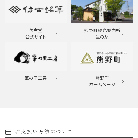
仿古堂
熊野町観光案内所
公式サイト
筆の駅
筆の里工房
熊野町
ホームページ
お支払い方法について
payment