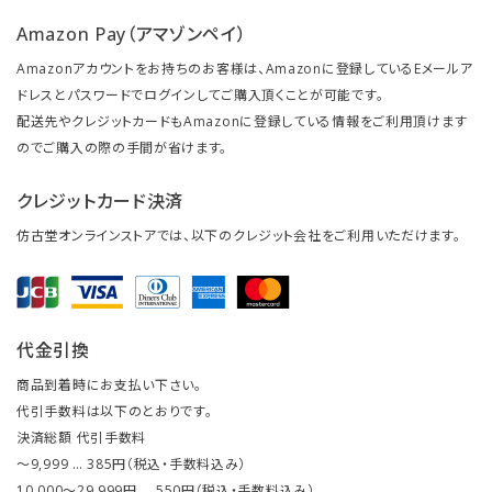
Amazon Pay（アマゾンペイ）
Amazonアカウントをお持ちのお客様は、Amazonに登録しているEメールア
ドレスとパスワードでログインしてご購入頂くことが可能です。
配送先やクレジットカードもAmazonに登録している情報をご利用頂けます
のでご購入の際の手間が省けます。
クレジットカード決済
仿古堂オンラインストアでは、以下のクレジット会社をご利用いただけます。
代金引換
商品到着時にお支払い下さい。
代引手数料は以下のとおりです。
決済総額 代引手数料
～9,999 … 385円（税込・手数料込み）
10,000～29,999円 … 550円（税込・手数料込み）