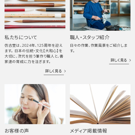
私たちについて
職人・スタッフ紹介
仿古堂は、2024年、125周年を迎え
日々の作業、作業風景をご紹介しま
ます。 日本の伝統・文化【大和心】を
す。
大切に、次代を担う筆作り職人と、書
詳しく見る
家達の育成に力を注ぎます。
詳しく見る
お客様の声
メディア掲載情報