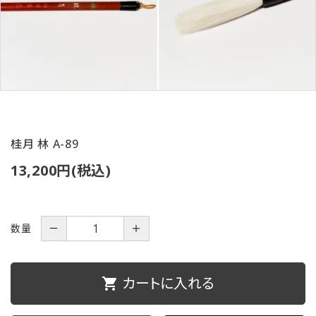
ご利用ガイド
プライバシーポリシー
特定商取引法について
お問い合わせ
桂月 林 A-89
13,200円(税込)
数量
－
＋
カートに入れる
shopping_cart