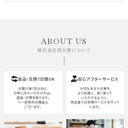
ABOUT US
株式会社仿古堂について
返品・交換7日間OK
安心アフターサービス
お届け後7日以内に
大切なあなたの筆を
お申し付けいただければ、
より快適に、
長く使って
返品・交換を承ります。
いただけるように、
※一部除外の商品も
仿古堂では修理サービスを行って
ございます。
います。