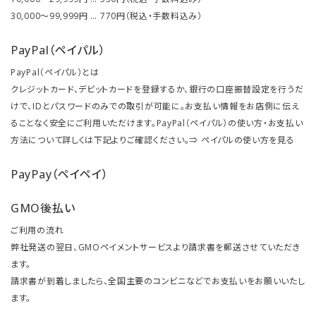
30,000～99,999円 … 770円（税込・手数料込み）
PayPal（ペイパル）
PayPal（ペイパル）とは
クレジットカード、デビットカードを登録するか、銀行の口座振替設定を行うだ
けで、IDとパスワードのみでの取引が可能に。お支払い情報をお店側に伝え
ることなく安全にご利用いただけます。PayPal（ペイパル）の使い方・お支払い
方法について詳しくは下記よりご確認ください。⇒
ペイパルの使い方を見る
PayPay（ペイペイ）
GMO後払い
ご利用の流れ
弊社発送の翌日、GMOペイメントサービスより請求書を郵送させていただき
ます。
請求書が到着しましたら、全国主要のコンビニなどでお支払いをお願いいたし
ます。