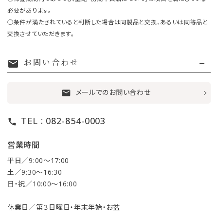
必要があります。
○条件が満たされていると判断した場合は同製品と交換、あるいは同等品と
交換させていただきます。
お問い合わせ
mail
メールでのお問い合わせ
mail
TEL : 082-854-0003
call
営業時間
平日／9:00〜17:00
土／9:30〜16:30
日・祝／10:00〜16:00
休業日／第３日曜日・年末年始・お盆