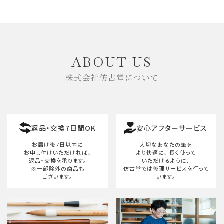
ABOUT US
株式会社仿古堂について
返品・交換7日間OK
安心アフターサービス
お届け後7日以内に
大切なあなたの筆を
お申し付けいただければ、
より快適に、
長く使って
返品・交換を承ります。
いただけるように、
※一部除外の商品も
仿古堂では修理サービスを行って
ございます。
います。