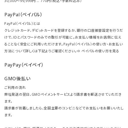
30,000～99,999円 … 770円（税込・手数料込み）
PayPal（ペイパル）
PayPal（ペイパル）とは
クレジットカード、デビットカードを登録するか、銀行の口座振替設定を行うだ
けで、IDとパスワードのみでの取引が可能に。お支払い情報をお店側に伝え
ることなく安全にご利用いただけます。PayPal（ペイパル）の使い方・お支払い
方法について詳しくは下記よりご確認ください。⇒
ペイパルの使い方を見る
PayPay（ペイペイ）
GMO後払い
ご利用の流れ
弊社発送の翌日、GMOペイメントサービスより請求書を郵送させていただき
ます。
請求書が到着しましたら、全国主要のコンビニなどでお支払いをお願いいたし
ます。