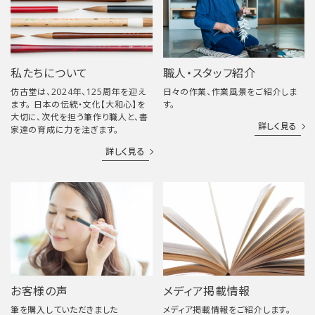
私たちについて
職人・スタッフ紹介
仿古堂は、2024年、125周年を迎え
日々の作業、作業風景をご紹介しま
ます。 日本の伝統・文化【大和心】を
す。
大切に、次代を担う筆作り職人と、書
詳しく見る
家達の育成に力を注ぎます。
詳しく見る
お客様の声
メディア掲載情報
筆を購入していただきました
メディア掲載情報をご紹介します。