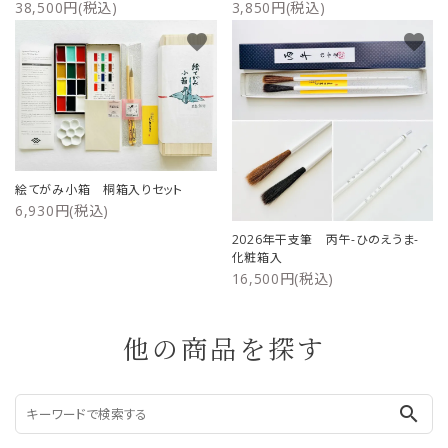
38,500円(税込)
3,850円(税込)
favorite
favorite
絵てがみ小箱 桐箱入りセット
6,930円(税込)
2026年干支筆 丙午-ひのえうま-
化粧箱入
16,500円(税込)
他の商品を探す
search