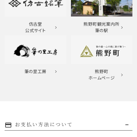
仿古堂
熊野町観光案内所
公式サイト
筆の駅
筆の里工房
熊野町
ホームページ
お支払い方法について
payment