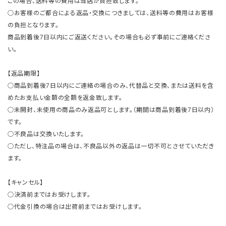
この場合、送料等の費用は当店が負担致します。
○お客様のご都合による返品・交換につきましては、送料等の費用はお客様
の負担となります。
商品到着後7日以内にご返送ください。その場合も必ず事前にご連絡くださ
い。
【返品期限】
○商品到着後7日以内にご連絡の場合のみ、代替品と交換、または送料を含
めたお支払い金額の全額を返金致します。
○未開封、未使用の商品のみ返品可とします。（期間は商品到着後7日以内）
です。
○不良品は交換いたします。
○ただし、特注品の場合は、不良品以外の返品は一切不可とさせていただき
ます。
【キャンセル】
○決済前まではお受けします。
○代金引換の場合は出荷前まではお受けします。