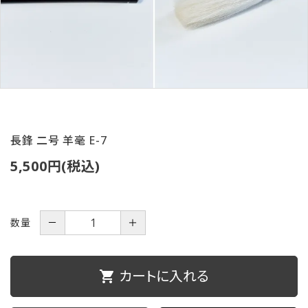
ご利用ガイド
プライバシーポリシー
特定商取引法について
お問い合わせ
長鋒 二号 羊毫 E-7
5,500円(税込)
数量
－
＋
カートに入れる
shopping_cart