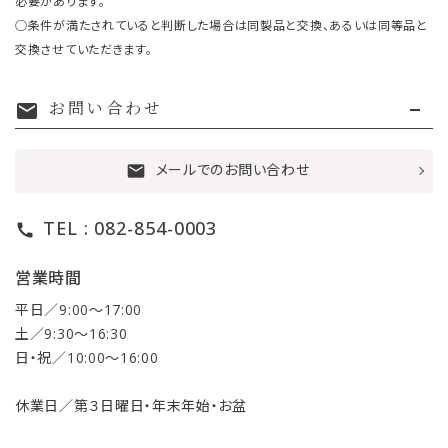
必要があります。
○条件が満たされていると判断した場合は同製品と交換、あるいは同等品と
交換させていただきます。
お問い合わせ
mail
メールでのお問い合わせ
mail
TEL : 082-854-0003
call
営業時間
平日／9:00〜17:00
土／9:30〜16:30
日・祝／10:00〜16:00
休業日／第３日曜日・年末年始・お盆