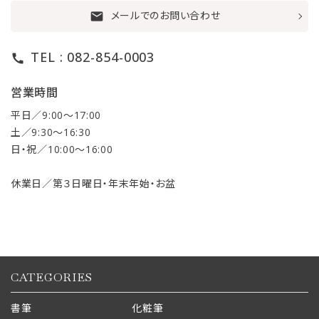
メールでのお問い合わせ
mail
TEL : 082-854-0003
call
営業時間
平日／9:00〜17:00
土／9:30〜16:30
日・祝／10:00〜16:00
休業日／第３日曜日・年末年始・お盆
CATEGORIES
書筆
化粧筆