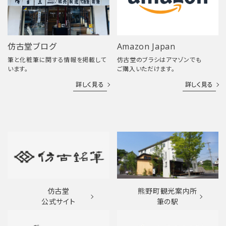
仿古堂ブログ
Amazon Japan
筆と化粧筆に関する情報を掲載して
仿古堂のブラシはアマゾンでも
います。
ご購入いただけます。
詳しく見る
詳しく見る
仿古堂
熊野町観光案内所
公式サイト
筆の駅