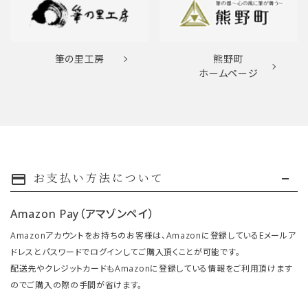
筆の里工房
熊野町
ホームページ
お支払い方法について
payment
Amazon Pay（アマゾンペイ）
Amazonアカウントをお持ちのお客様は、Amazonに登録しているEメールア
ドレスとパスワードでログインしてご購入頂くことが可能です。
配送先やクレジットカードもAmazonに登録している情報をご利用頂けます
のでご購入の際の手間が省けます。