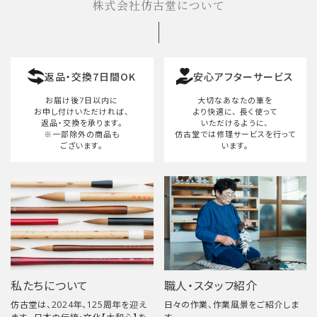
株式会社仿古堂について
返品・交換7日間OK
安心アフターサービス
お届け後7日以内に
大切なあなたの筆を
お申し付けいただければ、
より快適に、
長く使って
返品・交換を承ります。
いただけるように、
※一部除外の商品も
仿古堂では修理サービスを行って
ございます。
います。
私たちについて
職人・スタッフ紹介
仿古堂は、2024年、125周年を迎え
日々の作業、作業風景をご紹介しま