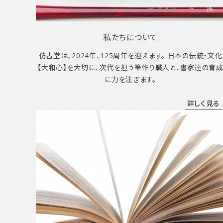
私たちについて
仿古堂は、2024年、125周年を迎えます。 日本の伝統・文化
【大和心】を大切に、次代を担う筆作り職人と、書家達の育
に力を注ぎます。
詳しく見る