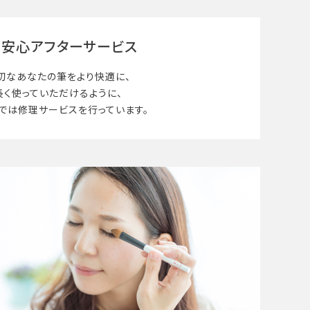
安心アフターサービス
切なあなたの筆を
より快適に、
長く使って
いただけるように、
では修理サービスを行っています。