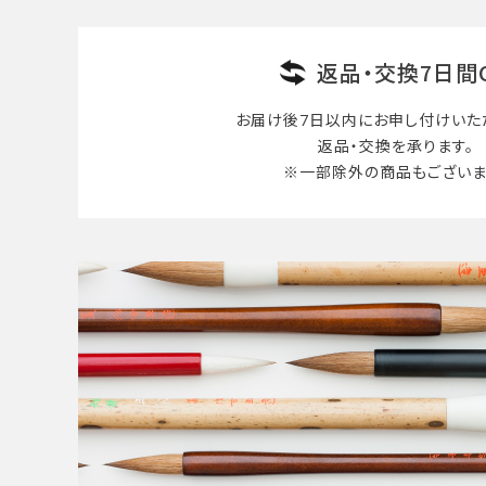
返品・交換7日間
お届け後7日以内に
お申し付けいた
返品・交換を承ります。
※一部除外の商品も
ございま