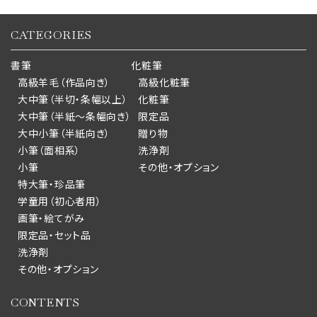
CATEGORIES
書筆
化粧筆
高級羊毛（作品向き）
高級化粧筆
大中筆（半切・条幅以上）
化粧筆
大中筆（半紙～条幅向き）
限定品
大中小筆（半紙向き）
贈り物
小筆（面相系）
洗浄剤
小筆
その他・オプション
特大筆・珍品筆
学童用（初心者用）
画筆・絵てがみ
限定品・セット品
洗浄剤
その他・オプション
CONTENTS