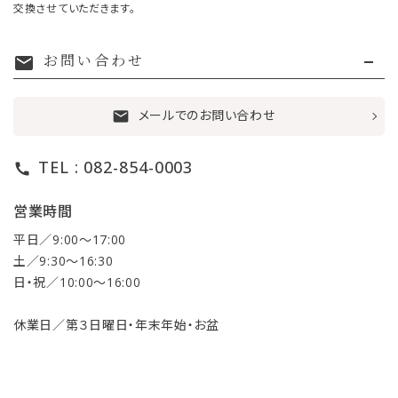
交換させていただきます。
お問い合わせ
mail
メールでのお問い合わせ
mail
TEL : 082-854-0003
call
営業時間
平日／9:00〜17:00
土／9:30〜16:30
日・祝／10:00〜16:00
休業日／第３日曜日・年末年始・お盆