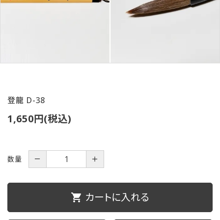
ご利用ガイド
プライバシーポリシー
特定商取引法について
お問い合わせ
登龍 D-38
1,650円(税込)
数量
－
＋
カートに入れる
shopping_cart