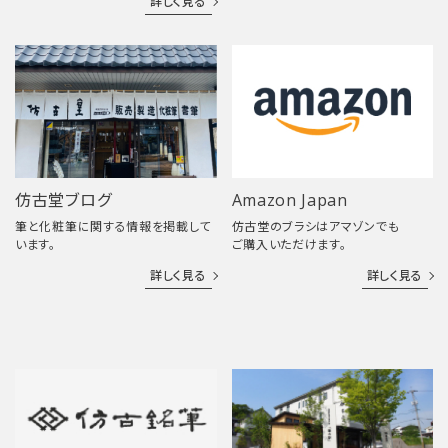
詳しく見る
仿古堂ブログ
Amazon Japan
筆と化粧筆に関する情報を掲載して
仿古堂のブラシはアマゾンでも
います。
ご購入いただけます。
詳しく見る
詳しく見る