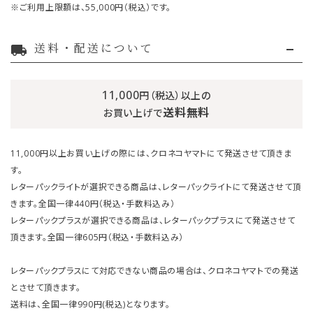
※ご利用上限額は、55,000円（税込）です。
送料・配送について
local_shipping
11,000
円（税込）以上の
送料無料
お買い上げで
11,000円以上お買い上げの際には、クロネコヤマトにて発送させて頂きま
す。
レターパックライトが選択できる商品は、レターパックライトにて発送させて頂
きます。全国一律440円（税込・手数料込み）
レターパックプラスが選択できる商品は、レターパックプラスにて発送させて
頂きます。全国一律605円（税込・手数料込み）
レターパックプラスにて対応できない商品の場合は、クロネコヤマトでの発送
とさせて頂きます。
送料は、全国一律990円(税込)となります。