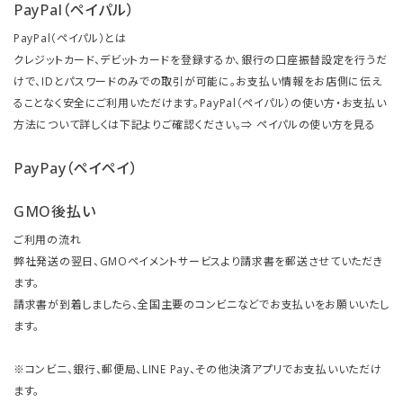
PayPal（ペイパル）
PayPal（ペイパル）とは
クレジットカード、デビットカードを登録するか、銀行の口座振替設定を行うだ
けで、IDとパスワードのみでの取引が可能に。お支払い情報をお店側に伝え
ることなく安全にご利用いただけます。PayPal（ペイパル）の使い方・お支払い
方法について詳しくは下記よりご確認ください。⇒
ペイパルの使い方を見る
PayPay（ペイペイ）
GMO後払い
ご利用の流れ
弊社発送の翌日、GMOペイメントサービスより請求書を郵送させていただき
ます。
請求書が到着しましたら、全国主要のコンビニなどでお支払いをお願いいたし
ます。
※コンビニ、銀行、郵便局、LINE Pay、その他決済アプリでお支払いいただけ
ます。