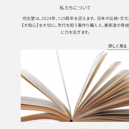
私たちについて
仿古堂は、2024年、125周年を迎えます。 日本の伝統・文化
【大和心】を大切に、次代を担う筆作り職人と、書家達の育
に力を注ぎます。
詳しく見る