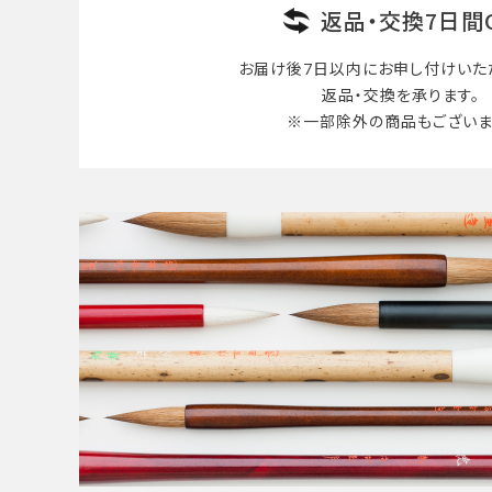
返品・交換7日間
お届け後7日以内に
お申し付けいた
返品・交換を承ります。
※一部除外の商品も
ございま