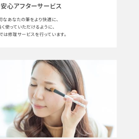
安心アフターサービス
切なあなたの筆を
より快適に、
長く使って
いただけるように、
では修理サービスを行っています。