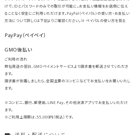
けで、IDとパスワードのみでの取引が可能に。お支払い情報をお店側に伝え
ることなく安全にご利用いただけます。PayPal（ペイパル）の使い方・お支払い
方法について詳しくは下記よりご確認ください。⇒
ペイパルの使い方を見る
PayPay（ペイペイ）
GMO後払い
ご利用の流れ
弊社発送の翌日、GMOペイメントサービスより請求書を郵送させていただき
ます。
請求書が到着しましたら、全国主要のコンビニなどでお支払いをお願いいたし
ます。
※コンビニ、銀行、郵便局、LINE Pay、その他決済アプリでお支払いいただけ
ます。
※ご利用上限額は、55,000円（税込）です。
送料・配送について