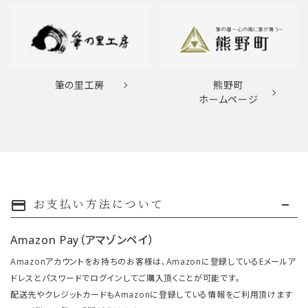
筆の里工房
熊野町
ホームページ
お支払い方法について
payment
Amazon Pay（アマゾンペイ）
Amazonアカウントをお持ちのお客様は、Amazonに登録しているEメールア
ドレスとパスワードでログインしてご購入頂くことが可能です。
配送先やクレジットカードもAmazonに登録している情報をご利用頂けます