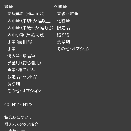
書筆
化粧筆
高級羊毛（作品向き）
高級化粧筆
大中筆（半切・条幅以上）
化粧筆
大中筆（半紙～条幅向き）
限定品
大中小筆（半紙向き）
贈り物
小筆（面相系）
洗浄剤
小筆
その他・オプション
特大筆・珍品筆
学童用（初心者用）
画筆・絵てがみ
限定品・セット品
洗浄剤
その他・オプション
CONTENTS
私たちについて
職人・スタッフ紹介