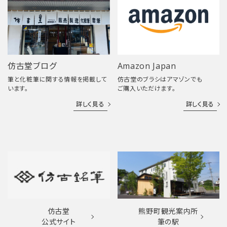
仿古堂ブログ
Amazon Japan
筆と化粧筆に関する情報を掲載して
仿古堂のブラシはアマゾンでも
います。
ご購入いただけます。
詳しく見る
詳しく見る
仿古堂
熊野町観光案内所
公式サイト
筆の駅