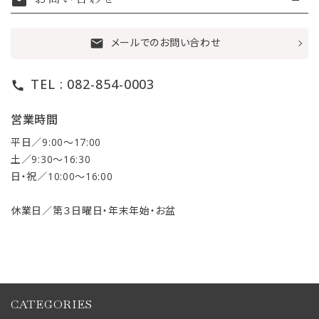
mail
メールでのお問い合わせ
mail
TEL : 082-854-0003
call
営業時間
平日／9:00〜17:00
土／9:30〜16:30
日・祝／10:00〜16:00
休業日／第３日曜日・年末年始・お盆
CATEGORIES