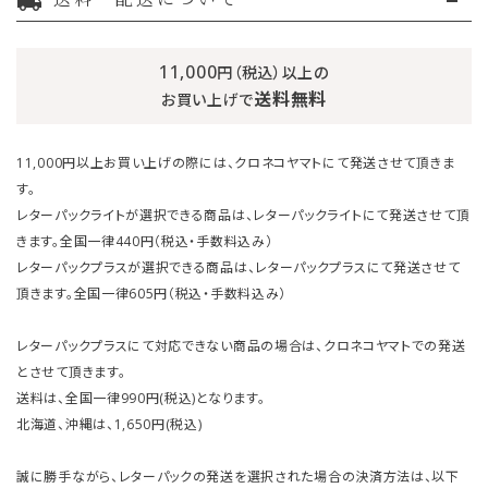
local_shipping
11,000
円（税込）以上の
送料無料
お買い上げで
11,000円以上お買い上げの際には、クロネコヤマトにて発送させて頂きま
す。
レターパックライトが選択できる商品は、レターパックライトにて発送させて頂
きます。全国一律440円（税込・手数料込み）
レターパックプラスが選択できる商品は、レターパックプラスにて発送させて
頂きます。全国一律605円（税込・手数料込み）
レターパックプラスにて対応できない商品の場合は、クロネコヤマトでの発送
とさせて頂きます。
送料は、全国一律990円(税込)となります。
北海道、沖縄は、1,650円(税込)
誠に勝手ながら、レターパックの発送を選択された場合の決済方法は、以下