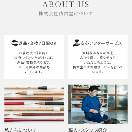
ABOUT US
株式会社仿古堂について
返品・交換7日間OK
安心アフターサービス
お届け後7日以内に
大切なあなたの筆を
お申し付けいただければ、
より快適に、
長く使って
返品・交換を承ります。
いただけるように、
※一部除外の商品も
仿古堂では修理サービスを行って
ございます。
います。
私たちについて
職人・スタッフ紹介