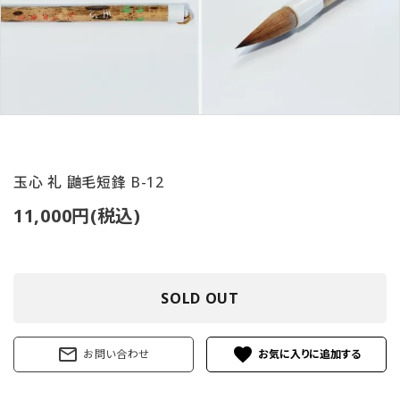
ご利用ガイド
プライバシーポリシー
特定商取引法について
お問い合わせ
玉心 礼 鼬毛短鋒 B-12
11,000円(税込)
SOLD OUT
mail_outline
favorite
お問い合わせ