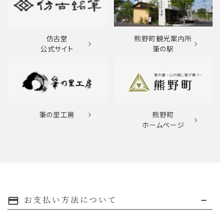
仿古堂
熊野町観光案内所
公式サイト
筆の駅
筆の里工房
熊野町
ホームページ
お支払い方法について
payment