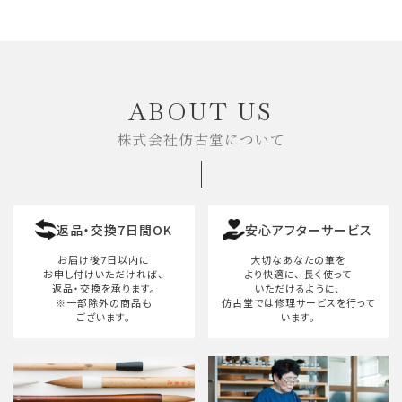
ABOUT US
株式会社仿古堂について
返品・交換7日間OK
安心アフターサービス
お届け後7日以内に
大切なあなたの筆を
お申し付けいただければ、
より快適に、
長く使って
返品・交換を承ります。
いただけるように、
※一部除外の商品も
仿古堂では修理サービスを行って
ございます。
います。