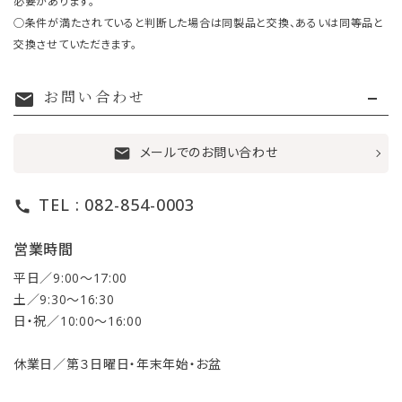
必要があります。
○条件が満たされていると判断した場合は同製品と交換、あるいは同等品と
交換させていただきます。
お問い合わせ
mail
メールでのお問い合わせ
mail
TEL : 082-854-0003
call
営業時間
平日／9:00〜17:00
土／9:30〜16:30
日・祝／10:00〜16:00
休業日／第３日曜日・年末年始・お盆