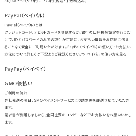
30,000～99,999円 … 770円（税込・手数料込み）
PayPal（ペイパル）
PayPal（ペイパル）とは
クレジットカード、デビットカードを登録するか、銀行の口座振替設定を行うだ
けで、IDとパスワードのみでの取引が可能に。お支払い情報をお店側に伝え
ることなく安全にご利用いただけます。PayPal（ペイパル）の使い方・お支払い
方法について詳しくは下記よりご確認ください。⇒
ペイパルの使い方を見る
PayPay（ペイペイ）
GMO後払い
ご利用の流れ
弊社発送の翌日、GMOペイメントサービスより請求書を郵送させていただき
ます。
請求書が到着しましたら、全国主要のコンビニなどでお支払いをお願いいたし
ます。