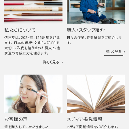
私たちについて
職人・スタッフ紹介
仿古堂は、2024年、125周年を迎え
日々の作業、作業風景をご紹介しま
ます。 日本の伝統・文化【大和心】を
す。
大切に、次代を担う筆作り職人と、書
詳しく見る
家達の育成に力を注ぎます。
詳しく見る
お客様の声
メディア掲載情報
筆を購入していただきました
メディア掲載情報をご紹介します。