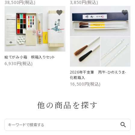
38,500円(税込)
3,850円(税込)
favorite
favorite
絵てがみ小箱 桐箱入りセット
6,930円(税込)
2026年干支筆 丙午-ひのえうま-
化粧箱入
16,500円(税込)
他の商品を探す
search