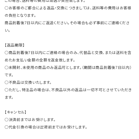
この場合、送料等の費用は当店が負担致します。
○お客様のご都合による返品・交換につきましては、送料等の費用はお客様
の負担となります。
商品到着後7日以内にご返送ください。その場合も必ず事前にご連絡くださ
い。
【返品期限】
○商品到着後7日以内にご連絡の場合のみ、代替品と交換、または送料を含
めたお支払い金額の全額を返金致します。
○未開封、未使用の商品のみ返品可とします。（期間は商品到着後7日以内）
です。
○不良品は交換いたします。
○ただし、特注品の場合は、不良品以外の返品は一切不可とさせていただき
ます。
【キャンセル】
○決済前まではお受けします。
○代金引換の場合は出荷前まではお受けします。