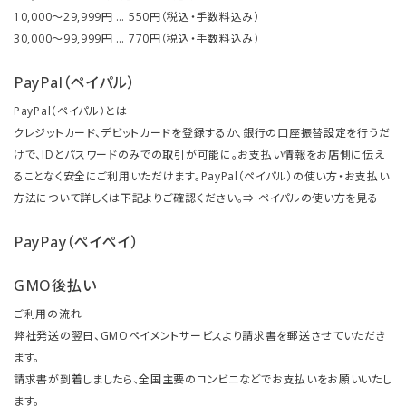
10,000～29,999円 … 550円（税込・手数料込み）
30,000～99,999円 … 770円（税込・手数料込み）
PayPal（ペイパル）
PayPal（ペイパル）とは
クレジットカード、デビットカードを登録するか、銀行の口座振替設定を行うだ
けで、IDとパスワードのみでの取引が可能に。お支払い情報をお店側に伝え
ることなく安全にご利用いただけます。PayPal（ペイパル）の使い方・お支払い
方法について詳しくは下記よりご確認ください。⇒
ペイパルの使い方を見る
PayPay（ペイペイ）
GMO後払い
ご利用の流れ
弊社発送の翌日、GMOペイメントサービスより請求書を郵送させていただき
ます。
請求書が到着しましたら、全国主要のコンビニなどでお支払いをお願いいたし
ます。