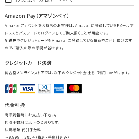
payment
Amazon Pay（アマゾンペイ）
Amazonアカウントをお持ちのお客様は、Amazonに登録しているEメールア
ドレスとパスワードでログインしてご購入頂くことが可能です。
配送先やクレジットカードもAmazonに登録している情報をご利用頂けます
のでご購入の際の手間が省けます。
クレジットカード決済
仿古堂オンラインストアでは、以下のクレジット会社をご利用いただけます。
代金引換
商品到着時にお支払い下さい。
代引手数料は以下のとおりです。
決済総額 代引手数料
～9,999 … 385円（税込・手数料込み）