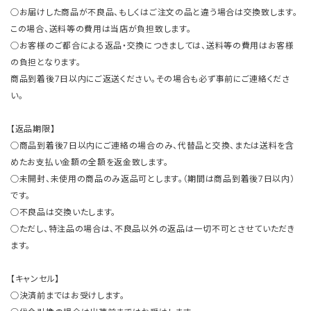
○お届けした商品が不良品、もしくはご注文の品と違う場合は交換致します。
この場合、送料等の費用は当店が負担致します。
○お客様のご都合による返品・交換につきましては、送料等の費用はお客様
の負担となります。
商品到着後7日以内にご返送ください。その場合も必ず事前にご連絡くださ
い。
【返品期限】
○商品到着後7日以内にご連絡の場合のみ、代替品と交換、または送料を含
めたお支払い金額の全額を返金致します。
○未開封、未使用の商品のみ返品可とします。（期間は商品到着後7日以内）
です。
○不良品は交換いたします。
○ただし、特注品の場合は、不良品以外の返品は一切不可とさせていただき
ます。
【キャンセル】
○決済前まではお受けします。