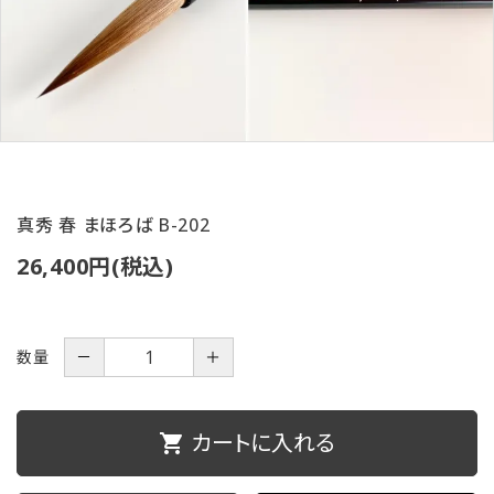
ご利用ガイド
プライバシーポリシー
特定商取引法について
お問い合わせ
真秀 春 まほろば B-202
26,400円(税込)
数量
－
＋
カートに入れる
shopping_cart