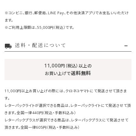
※コンビニ、銀行、郵便局、LINE Pay、その他決済アプリでお支払いいただけ
ます。
※ご利用上限額は、55,000円（税込）です。
送料・配送について
local_shipping
11,000
円（税込）以上の
送料無料
お買い上げで
11,000円以上お買い上げの際には、クロネコヤマトにて発送させて頂きま
す。
レターパックライトが選択できる商品は、レターパックライトにて発送させて頂
きます。全国一律440円（税込・手数料込み）
レターパックプラスが選択できる商品は、レターパックプラスにて発送させて
頂きます。全国一律605円（税込・手数料込み）