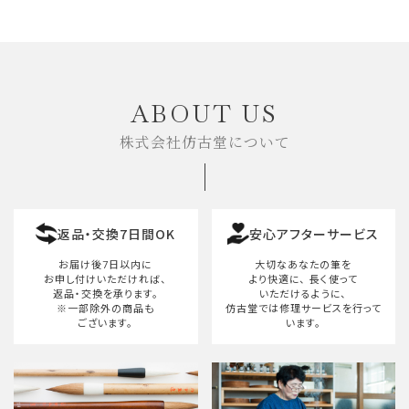
ABOUT US
株式会社仿古堂について
返品・交換7日間OK
安心アフターサービス
お届け後7日以内に
大切なあなたの筆を
お申し付けいただければ、
より快適に、
長く使って
返品・交換を承ります。
いただけるように、
※一部除外の商品も
仿古堂では修理サービスを行って
ございます。
います。