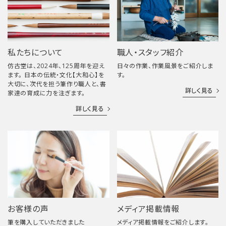
私たちについて
職人・スタッフ紹介
仿古堂は、2024年、125周年を迎え
日々の作業、作業風景をご紹介しま
ます。 日本の伝統・文化【大和心】を
す。
大切に、次代を担う筆作り職人と、書
詳しく見る
家達の育成に力を注ぎます。
詳しく見る
お客様の声
メディア掲載情報
筆を購入していただきました
メディア掲載情報をご紹介します。