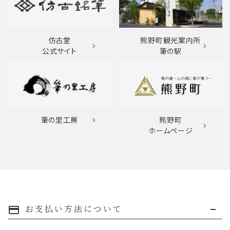
仿古堂
熊野町観光案内所
公式サイト
筆の駅
筆の里工房
熊野町
ホームページ
お支払い方法について
payment