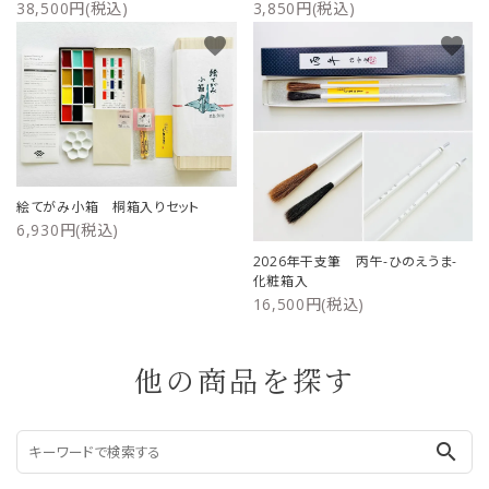
38,500円(税込)
3,850円(税込)
favorite
favorite
絵てがみ小箱 桐箱入りセット
6,930円(税込)
2026年干支筆 丙午-ひのえうま-
化粧箱入
16,500円(税込)
他の商品を探す
search