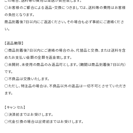
この場合、送料等の費用は当店が負担致します。
○お客様のご都合による返品・交換につきましては、送料等の費用はお客様
の負担となります。
商品到着後7日以内にご返送ください。その場合も必ず事前にご連絡くださ
い。
【返品期限】
○商品到着後7日以内にご連絡の場合のみ、代替品と交換、または送料を含
めたお支払い金額の全額を返金致します。
○未開封、未使用の商品のみ返品可とします。（期間は商品到着後7日以内）
です。
○不良品は交換いたします。
○ただし、特注品の場合は、不良品以外の返品は一切不可とさせていただき
ます。
【キャンセル】
○決済前まではお受けします。
○代金引換の場合は出荷前まではお受けします。