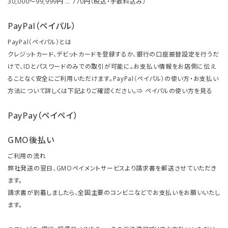
30,000～99,999円 … 770円（税込・手数料込み）
PayPal（ペイパル）
PayPal（ペイパル）とは
クレジットカード、デビットカードを登録するか、銀行の口座振替設定を行うだ
けで、IDとパスワードのみでの取引が可能に。お支払い情報をお店側に伝え
ることなく安全にご利用いただけます。PayPal（ペイパル）の使い方・お支払い
方法について詳しくは下記よりご確認ください。⇒
ペイパルの使い方を見る
PayPay（ペイペイ）
GMO後払い
ご利用の流れ
弊社発送の翌日、GMOペイメントサービスより請求書を郵送させていただき
ます。
請求書が到着しましたら、全国主要のコンビニなどでお支払いをお願いいたし
ます。