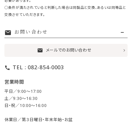
必要があります。
○条件が満たされていると判断した場合は同製品と交換、あるいは同等品と
交換させていただきます。
お問い合わせ
mail
メールでのお問い合わせ
mail
TEL : 082-854-0003
call
営業時間
平日／9:00〜17:00
土／9:30〜16:30
日・祝／10:00〜16:00
休業日／第３日曜日・年末年始・お盆