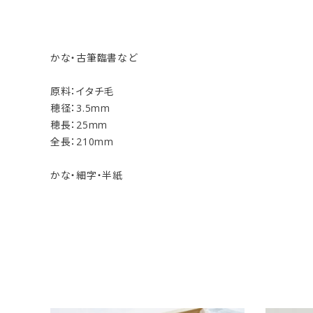
かな・古筆臨書など
原料：イタチ毛
穂径：3.5mm
穂長：25mm
全長：210mm
かな・細字・半紙