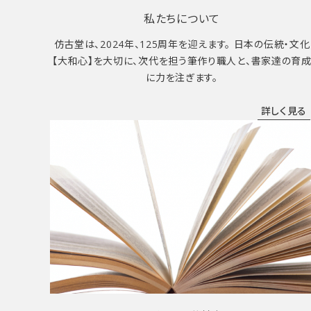
私たちについて
仿古堂は、2024年、125周年を迎えます。 日本の伝統・文化
【大和心】を大切に、次代を担う筆作り職人と、書家達の育
に力を注ぎます。
詳しく見る