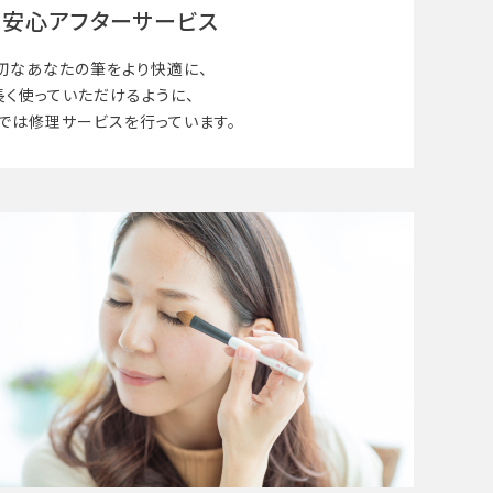
安心アフターサービス
切なあなたの筆を
より快適に、
長く使って
いただけるように、
では修理サービスを行っています。