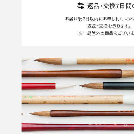
返品・交換7日間
お届け後7日以内に
お申し付けいた
返品・交換を承ります。
※一部除外の商品も
ございま