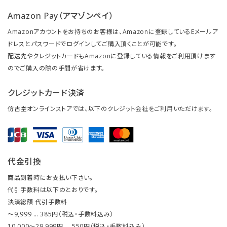
Amazon Pay（アマゾンペイ）
Amazonアカウントをお持ちのお客様は、Amazonに登録しているEメールア
ドレスとパスワードでログインしてご購入頂くことが可能です。
配送先やクレジットカードもAmazonに登録している情報をご利用頂けます
のでご購入の際の手間が省けます。
クレジットカード決済
仿古堂オンラインストアでは、以下のクレジット会社をご利用いただけます。
代金引換
商品到着時にお支払い下さい。
代引手数料は以下のとおりです。
決済総額 代引手数料
～9,999 … 385円（税込・手数料込み）
10,000～29,999円 … 550円（税込・手数料込み）