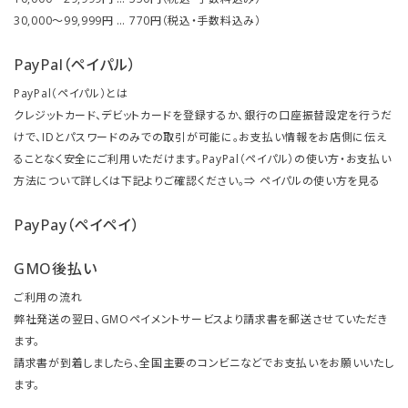
30,000～99,999円 … 770円（税込・手数料込み）
PayPal（ペイパル）
PayPal（ペイパル）とは
クレジットカード、デビットカードを登録するか、銀行の口座振替設定を行うだ
けで、IDとパスワードのみでの取引が可能に。お支払い情報をお店側に伝え
ることなく安全にご利用いただけます。PayPal（ペイパル）の使い方・お支払い
方法について詳しくは下記よりご確認ください。⇒
ペイパルの使い方を見る
PayPay（ペイペイ）
GMO後払い
ご利用の流れ
弊社発送の翌日、GMOペイメントサービスより請求書を郵送させていただき
ます。
請求書が到着しましたら、全国主要のコンビニなどでお支払いをお願いいたし
ます。