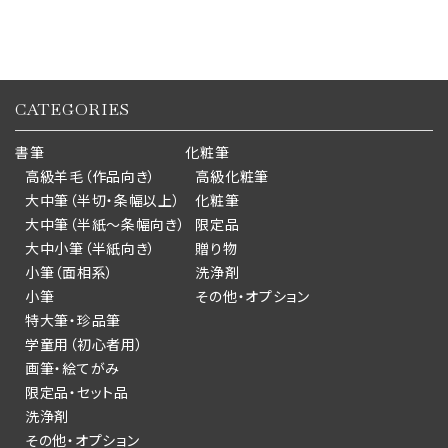
CATEGORIES
書筆
化粧筆
高級羊毛（作品向き）
高級化粧筆
大中筆（半切・条幅以上）
化粧筆
大中筆（半紙～条幅向き）
限定品
大中小筆（半紙向き）
贈り物
小筆（面相系）
洗浄剤
小筆
その他・オプション
特大筆・珍品筆
学童用（初心者用）
画筆・絵てがみ
限定品・セット品
洗浄剤
その他・オプション