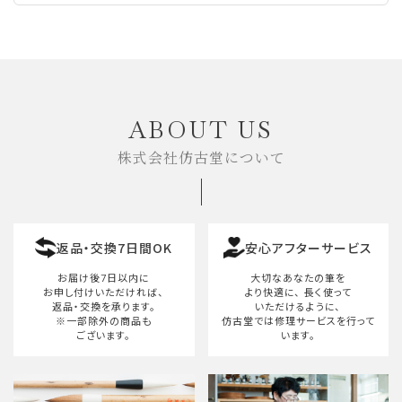
ABOUT US
株式会社仿古堂について
返品・交換7日間OK
安心アフターサービス
お届け後7日以内に
大切なあなたの筆を
お申し付けいただければ、
より快適に、
長く使って
返品・交換を承ります。
いただけるように、
※一部除外の商品も
仿古堂では修理サービスを行って
ございます。
います。