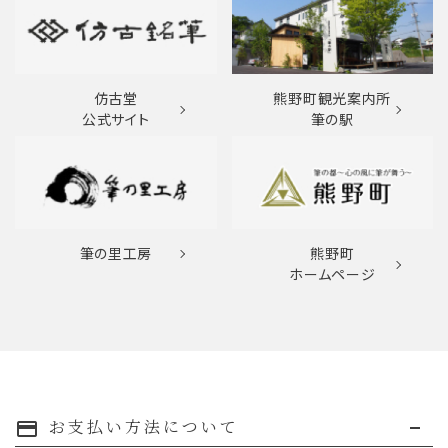
仿古堂
熊野町観光案内所
公式サイト
筆の駅
筆の里工房
熊野町
ホームページ
お支払い方法について
payment