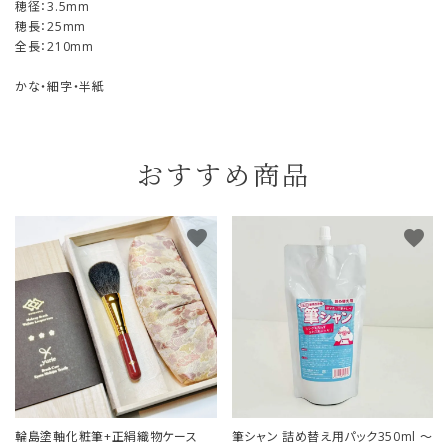
穂径：3.5mm
穂長：25mm
全長：210mm
かな・細字・半紙
おすすめ商品
favorite
favorite
輪島塗軸化粧筆+正絹織物ケース
筆シャン 詰め替え用パック350ml ～