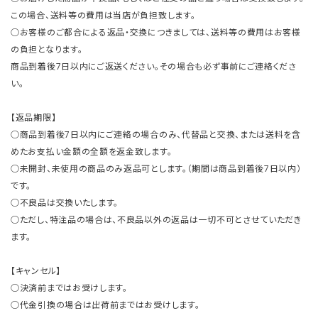
この場合、送料等の費用は当店が負担致します。
○お客様のご都合による返品・交換につきましては、送料等の費用はお客様
の負担となります。
商品到着後7日以内にご返送ください。その場合も必ず事前にご連絡くださ
い。
【返品期限】
○商品到着後7日以内にご連絡の場合のみ、代替品と交換、または送料を含
めたお支払い金額の全額を返金致します。
○未開封、未使用の商品のみ返品可とします。（期間は商品到着後7日以内）
です。
○不良品は交換いたします。
○ただし、特注品の場合は、不良品以外の返品は一切不可とさせていただき
ます。
【キャンセル】
○決済前まではお受けします。
○代金引換の場合は出荷前まではお受けします。