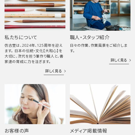
私たちについて
職人・スタッフ紹介
仿古堂は、2024年、125周年を迎え
日々の作業、作業風景をご紹介しま
ます。 日本の伝統・文化【大和心】を
す。
大切に、次代を担う筆作り職人と、書
詳しく見る
家達の育成に力を注ぎます。
詳しく見る
お客様の声
メディア掲載情報