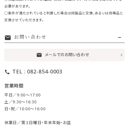
必要があります。
○条件が満たされていると判断した場合は同製品と交換、あるいは同等品と
交換させていただきます。
お問い合わせ
mail
メールでのお問い合わせ
mail
TEL : 082-854-0003
call
営業時間
平日／9:00〜17:00
土／9:30〜16:30
日・祝／10:00〜16:00
休業日／第３日曜日・年末年始・お盆