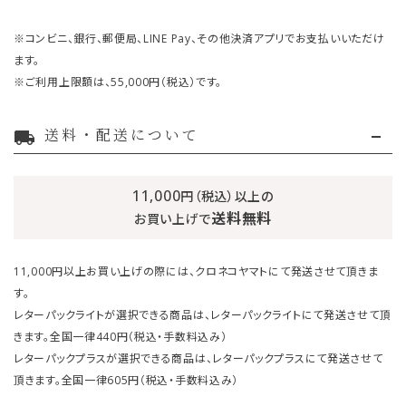
※コンビニ、銀行、郵便局、LINE Pay、その他決済アプリでお支払いいただけ
ます。
※ご利用上限額は、55,000円（税込）です。
送料・配送について
local_shipping
11,000
円（税込）以上の
送料無料
お買い上げで
11,000円以上お買い上げの際には、クロネコヤマトにて発送させて頂きま
す。
レターパックライトが選択できる商品は、レターパックライトにて発送させて頂
きます。全国一律440円（税込・手数料込み）
レターパックプラスが選択できる商品は、レターパックプラスにて発送させて
頂きます。全国一律605円（税込・手数料込み）