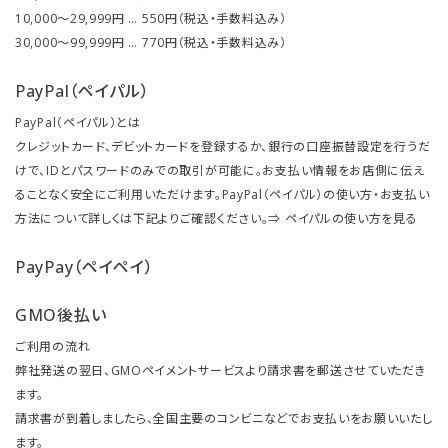
10,000～29,999円 … 550円（税込・手数料込み）
30,000～99,999円 … 770円（税込・手数料込み）
PayPal（ペイパル）
PayPal（ペイパル）とは
クレジットカード、デビットカードを登録するか、銀行の口座振替設定を行うだ
けで、IDとパスワードのみでの取引が可能に。お支払い情報をお店側に伝え
ることなく安全にご利用いただけます。PayPal（ペイパル）の使い方・お支払い
方法について詳しくは下記よりご確認ください。⇒
ペイパルの使い方を見る
PayPay（ペイペイ）
GMO後払い
ご利用の流れ
弊社発送の翌日、GMOペイメントサービスより請求書を郵送させていただき
ます。
請求書が到着しましたら、全国主要のコンビニなどでお支払いをお願いいたし
ます。