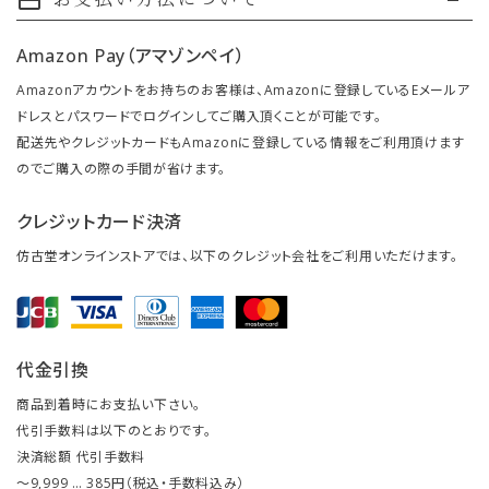
payment
Amazon Pay（アマゾンペイ）
Amazonアカウントをお持ちのお客様は、Amazonに登録しているEメールア
ドレスとパスワードでログインしてご購入頂くことが可能です。
配送先やクレジットカードもAmazonに登録している情報をご利用頂けます
のでご購入の際の手間が省けます。
クレジットカード決済
仿古堂オンラインストアでは、以下のクレジット会社をご利用いただけます。
代金引換
商品到着時にお支払い下さい。
代引手数料は以下のとおりです。
決済総額 代引手数料
～9,999 … 385円（税込・手数料込み）