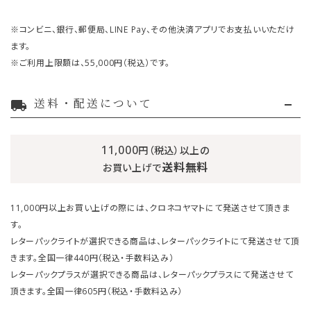
※コンビニ、銀行、郵便局、LINE Pay、その他決済アプリでお支払いいただけ
ます。
※ご利用上限額は、55,000円（税込）です。
送料・配送について
local_shipping
11,000
円（税込）以上の
送料無料
お買い上げで
11,000円以上お買い上げの際には、クロネコヤマトにて発送させて頂きま
す。
レターパックライトが選択できる商品は、レターパックライトにて発送させて頂
きます。全国一律440円（税込・手数料込み）
レターパックプラスが選択できる商品は、レターパックプラスにて発送させて
頂きます。全国一律605円（税込・手数料込み）