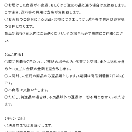
○お届けした商品が不良品、もしくはご注文の品と違う場合は交換致します。
この場合、送料等の費用は当店が負担致します。
○お客様のご都合による返品・交換につきましては、送料等の費用はお客様
の負担となります。
商品到着後7日以内にご返送ください。その場合も必ず事前にご連絡くださ
い。
【返品期限】
○商品到着後7日以内にご連絡の場合のみ、代替品と交換、または送料を含
めたお支払い金額の全額を返金致します。
○未開封、未使用の商品のみ返品可とします。（期間は商品到着後7日以内）
です。
○不良品は交換いたします。
○ただし、特注品の場合は、不良品以外の返品は一切不可とさせていただき
ます。
【キャンセル】
○決済前まではお受けします。