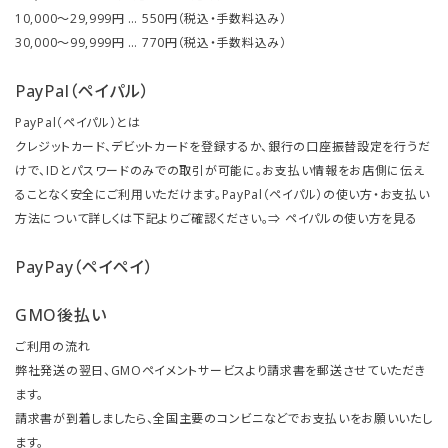
10,000～29,999円 … 550円（税込・手数料込み）
30,000～99,999円 … 770円（税込・手数料込み）
PayPal（ペイパル）
PayPal（ペイパル）とは
クレジットカード、デビットカードを登録するか、銀行の口座振替設定を行うだ
けで、IDとパスワードのみでの取引が可能に。お支払い情報をお店側に伝え
ることなく安全にご利用いただけます。PayPal（ペイパル）の使い方・お支払い
方法について詳しくは下記よりご確認ください。⇒
ペイパルの使い方を見る
PayPay（ペイペイ）
GMO後払い
ご利用の流れ
弊社発送の翌日、GMOペイメントサービスより請求書を郵送させていただき
ます。
請求書が到着しましたら、全国主要のコンビニなどでお支払いをお願いいたし
ます。