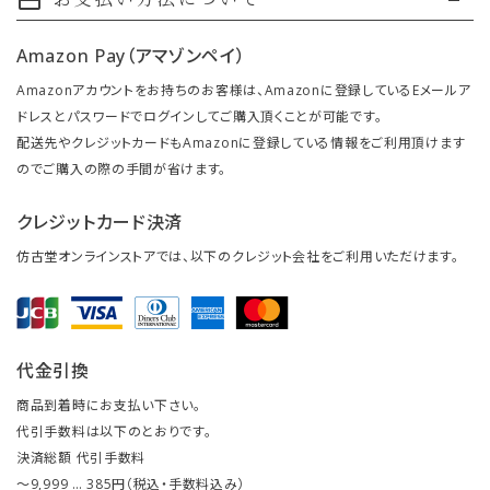
payment
Amazon Pay（アマゾンペイ）
Amazonアカウントをお持ちのお客様は、Amazonに登録しているEメールア
ドレスとパスワードでログインしてご購入頂くことが可能です。
配送先やクレジットカードもAmazonに登録している情報をご利用頂けます
のでご購入の際の手間が省けます。
クレジットカード決済
仿古堂オンラインストアでは、以下のクレジット会社をご利用いただけます。
代金引換
商品到着時にお支払い下さい。
代引手数料は以下のとおりです。
決済総額 代引手数料
～9,999 … 385円（税込・手数料込み）