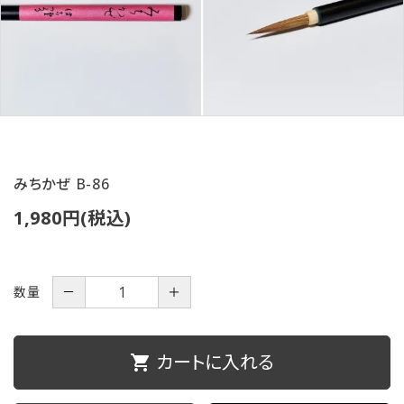
ご利用ガイド
プライバシーポリシー
特定商取引法について
お問い合わせ
みちかぜ B-86
1,980円(税込)
数量
－
＋
カートに入れる
shopping_cart