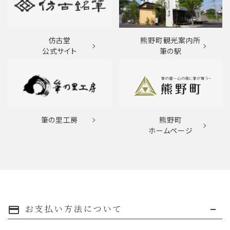
仿古堂
熊野町観光案内所
公式サイト
筆の駅
筆の里工房
熊野町
ホームページ
お支払い方法について
payment