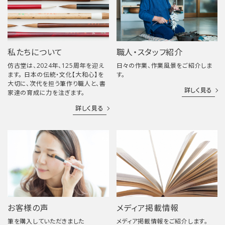
私たちについて
職人・スタッフ紹介
仿古堂は、2024年、125周年を迎え
日々の作業、作業風景をご紹介しま
ます。 日本の伝統・文化【大和心】を
す。
大切に、次代を担う筆作り職人と、書
詳しく見る
家達の育成に力を注ぎます。
詳しく見る
お客様の声
メディア掲載情報
筆を購入していただきました
メディア掲載情報をご紹介します。