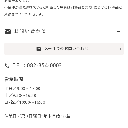
必要があります。
○条件が満たされていると判断した場合は同製品と交換、あるいは同等品と
交換させていただきます。
お問い合わせ
mail
メールでのお問い合わせ
mail
TEL : 082-854-0003
call
営業時間
平日／9:00〜17:00
土／9:30〜16:30
日・祝／10:00〜16:00
休業日／第３日曜日・年末年始・お盆