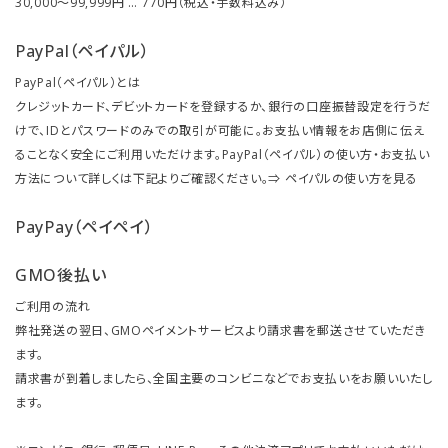
30,000～99,999円 … 770円（税込・手数料込み）
PayPal（ペイパル）
PayPal（ペイパル）とは
クレジットカード、デビットカードを登録するか、銀行の口座振替設定を行うだ
けで、IDとパスワードのみでの取引が可能に。お支払い情報をお店側に伝え
ることなく安全にご利用いただけます。PayPal（ペイパル）の使い方・お支払い
方法について詳しくは下記よりご確認ください。⇒
ペイパルの使い方を見る
PayPay（ペイペイ）
GMO後払い
ご利用の流れ
弊社発送の翌日、GMOペイメントサービスより請求書を郵送させていただき
ます。
請求書が到着しましたら、全国主要のコンビニなどでお支払いをお願いいたし
ます。