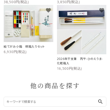
38,500円(税込)
3,850円(税込)
favorite
favorite
絵てがみ小箱 桐箱入りセット
6,930円(税込)
2026年干支筆 丙午-ひのえうま-
化粧箱入
16,500円(税込)
他の商品を探す
search