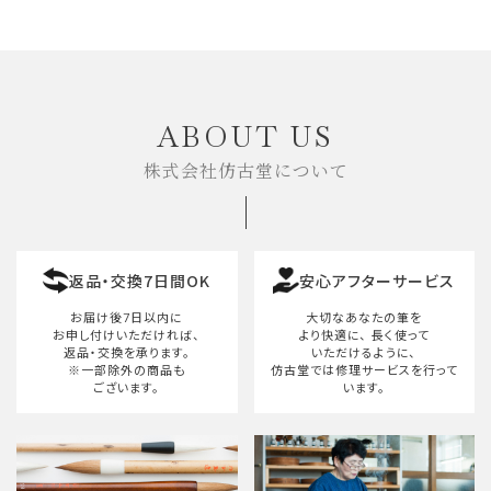
ABOUT US
株式会社仿古堂について
返品・交換7日間OK
安心アフターサービス
お届け後7日以内に
大切なあなたの筆を
お申し付けいただければ、
より快適に、
長く使って
返品・交換を承ります。
いただけるように、
※一部除外の商品も
仿古堂では修理サービスを行って
ございます。
います。