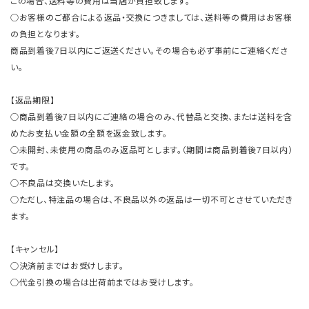
この場合、送料等の費用は当店が負担致します。
○お客様のご都合による返品・交換につきましては、送料等の費用はお客様
の負担となります。
商品到着後7日以内にご返送ください。その場合も必ず事前にご連絡くださ
い。
【返品期限】
○商品到着後7日以内にご連絡の場合のみ、代替品と交換、または送料を含
めたお支払い金額の全額を返金致します。
○未開封、未使用の商品のみ返品可とします。（期間は商品到着後7日以内）
です。
○不良品は交換いたします。
○ただし、特注品の場合は、不良品以外の返品は一切不可とさせていただき
ます。
【キャンセル】
○決済前まではお受けします。
○代金引換の場合は出荷前まではお受けします。