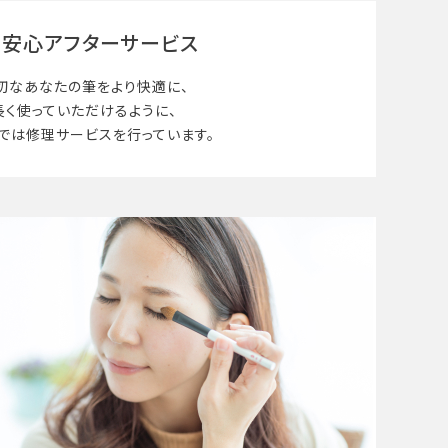
安心アフターサービス
切なあなたの筆を
より快適に、
長く使って
いただけるように、
では修理サービスを行っています。