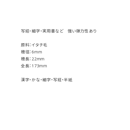
写経・細字・実用書など 強い弾力性あり
原料：イタチ毛
穂径：6mm
穂長：22mm
全長：173mm
漢字・かな・細字・写経・半紙