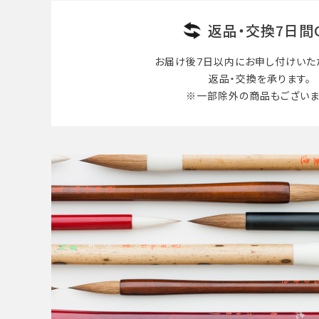
返品・交換7日間
お届け後7日以内に
お申し付けいた
返品・交換を承ります。
※一部除外の商品も
ございま