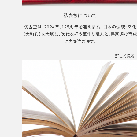
私たちについて
仿古堂は、2024年、125周年を迎えます。 日本の伝統・文化
【大和心】を大切に、次代を担う筆作り職人と、書家達の育
に力を注ぎます。
詳しく見る