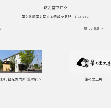
仿古堂ブログ
筆と化粧筆に関する情報を掲載しています。
詳しく見る
熊野町観光案内所
筆の駅
筆の里工房