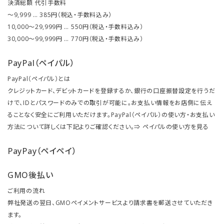
決済総額 代引手数料
～9,999 … 385円（税込・手数料込み）
10,000～29,999円 … 550円（税込・手数料込み）
30,000～99,999円 … 770円（税込・手数料込み）
PayPal（ペイパル）
PayPal（ペイパル）とは
クレジットカード、デビットカードを登録するか、銀行の口座振替設定を行うだ
けで、IDとパスワードのみでの取引が可能に。お支払い情報をお店側に伝え
ることなく安全にご利用いただけます。PayPal（ペイパル）の使い方・お支払い
方法について詳しくは下記よりご確認ください。⇒
ペイパルの使い方を見る
PayPay（ペイペイ）
GMO後払い
ご利用の流れ
弊社発送の翌日、GMOペイメントサービスより請求書を郵送させていただき
ます。