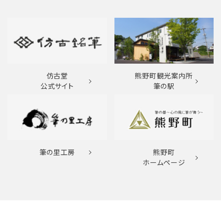
仿古堂
熊野町観光案内所
公式サイト
筆の駅
筆の里工房
熊野町
ホームページ