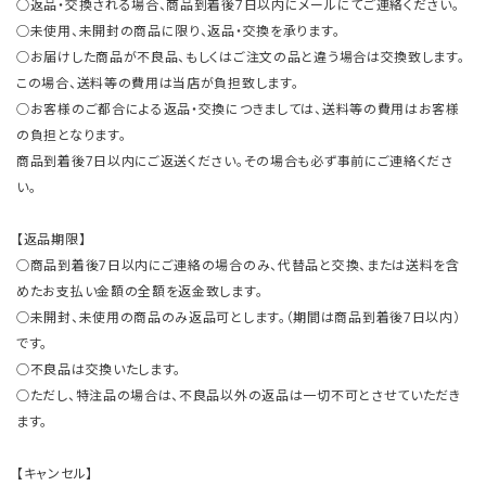
○返品・交換される場合、商品到着後7日以内にメールにてご連絡ください。
○未使用、未開封の商品に限り、返品・交換を承ります。
○お届けした商品が不良品、もしくはご注文の品と違う場合は交換致します。
この場合、送料等の費用は当店が負担致します。
○お客様のご都合による返品・交換につきましては、送料等の費用はお客様
の負担となります。
商品到着後7日以内にご返送ください。その場合も必ず事前にご連絡くださ
い。
【返品期限】
○商品到着後7日以内にご連絡の場合のみ、代替品と交換、または送料を含
めたお支払い金額の全額を返金致します。
○未開封、未使用の商品のみ返品可とします。（期間は商品到着後7日以内）
です。
○不良品は交換いたします。
○ただし、特注品の場合は、不良品以外の返品は一切不可とさせていただき
ます。
【キャンセル】