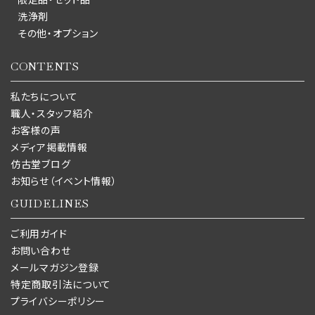
洗浄剤
その他・オプション
CONTENTS
私たちについて
職人・スタッフ紹介
お客様の声
メディア掲載情報
仿古堂ブログ
お知らせ（イベント情報）
GUIDELINES
ご利用ガイド
お問い合わせ
メールマガジン登録
特定商取引法について
プライバシーポリシー