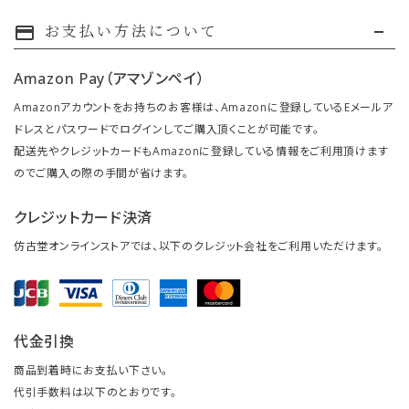
お支払い方法について
payment
Amazon Pay（アマゾンペイ）
Amazonアカウントをお持ちのお客様は、Amazonに登録しているEメールア
ドレスとパスワードでログインしてご購入頂くことが可能です。
配送先やクレジットカードもAmazonに登録している情報をご利用頂けます
のでご購入の際の手間が省けます。
クレジットカード決済
仿古堂オンラインストアでは、以下のクレジット会社をご利用いただけます。
代金引換
商品到着時にお支払い下さい。
代引手数料は以下のとおりです。