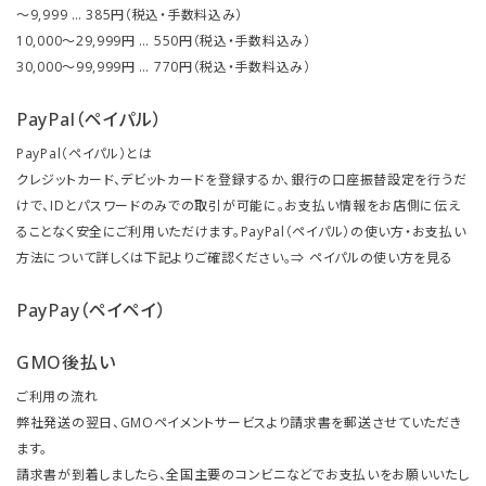
～9,999 … 385円（税込・手数料込み）
10,000～29,999円 … 550円（税込・手数料込み）
30,000～99,999円 … 770円（税込・手数料込み）
PayPal（ペイパル）
PayPal（ペイパル）とは
クレジットカード、デビットカードを登録するか、銀行の口座振替設定を行うだ
けで、IDとパスワードのみでの取引が可能に。お支払い情報をお店側に伝え
ることなく安全にご利用いただけます。PayPal（ペイパル）の使い方・お支払い
方法について詳しくは下記よりご確認ください。⇒
ペイパルの使い方を見る
PayPay（ペイペイ）
GMO後払い
ご利用の流れ
弊社発送の翌日、GMOペイメントサービスより請求書を郵送させていただき
ます。
請求書が到着しましたら、全国主要のコンビニなどでお支払いをお願いいたし