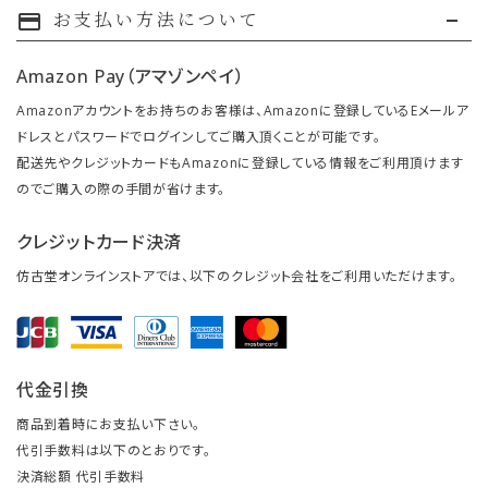
お支払い方法について
payment
Amazon Pay（アマゾンペイ）
Amazonアカウントをお持ちのお客様は、Amazonに登録しているEメールア
ドレスとパスワードでログインしてご購入頂くことが可能です。
配送先やクレジットカードもAmazonに登録している情報をご利用頂けます
のでご購入の際の手間が省けます。
クレジットカード決済
仿古堂オンラインストアでは、以下のクレジット会社をご利用いただけます。
代金引換
商品到着時にお支払い下さい。
代引手数料は以下のとおりです。
決済総額 代引手数料