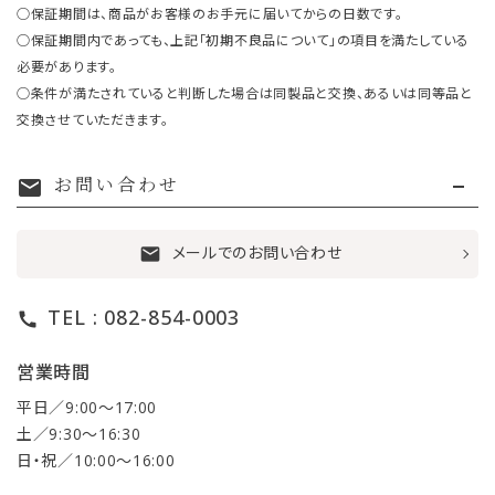
○保証期間は、商品がお客様のお手元に届いてからの日数です。
○保証期間内であっても、上記「初期不良品について」の項目を満たしている
必要があります。
○条件が満たされていると判断した場合は同製品と交換、あるいは同等品と
交換させていただきます。
お問い合わせ
mail
メールでのお問い合わせ
mail
TEL : 082-854-0003
call
営業時間
平日／9:00〜17:00
土／9:30〜16:30
日・祝／10:00〜16:00