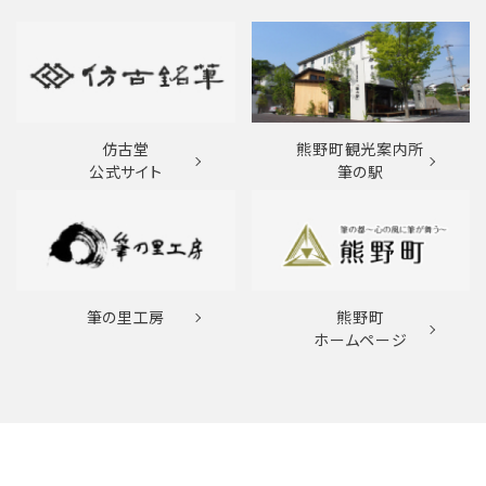
仿古堂
熊野町観光案内所
公式サイト
筆の駅
筆の里工房
熊野町
ホームページ