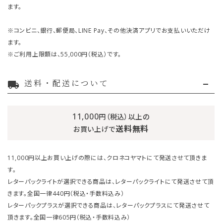
ます。
※コンビニ、銀行、郵便局、LINE Pay、その他決済アプリでお支払いいただけ
ます。
※ご利用上限額は、55,000円（税込）です。
送料・配送について
local_shipping
11,000
円（税込）以上の
送料無料
お買い上げで
11,000円以上お買い上げの際には、クロネコヤマトにて発送させて頂きま
す。
レターパックライトが選択できる商品は、レターパックライトにて発送させて頂
きます。全国一律440円（税込・手数料込み）
レターパックプラスが選択できる商品は、レターパックプラスにて発送させて
頂きます。全国一律605円（税込・手数料込み）