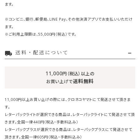
ます。
※コンビニ、銀行、郵便局、LINE Pay、その他決済アプリでお支払いいただけ
ます。
※ご利用上限額は、55,000円（税込）です。
送料・配送について
local_shipping
11,000
円（税込）以上の
送料無料
お買い上げで
11,000円以上お買い上げの際には、クロネコヤマトにて発送させて頂きま
す。
レターパックライトが選択できる商品は、レターパックライトにて発送させて頂
きます。全国一律440円（税込・手数料込み）
レターパックプラスが選択できる商品は、レターパックプラスにて発送させて
頂きます。全国一律605円（税込・手数料込み）