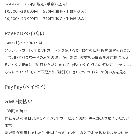
～9,999 … 385円（税込・手数料込み）
10,000～29,999円 … 550円（税込・手数料込み）
30,000～99,999円 … 770円（税込・手数料込み）
PayPal（ペイパル）
PayPal（ペイパル）とは
クレジットカード、デビットカードを登録するか、銀行の口座振替設定を行うだ
けで、IDとパスワードのみでの取引が可能に。お支払い情報をお店側に伝え
ることなく安全にご利用いただけます。PayPal（ペイパル）の使い方・お支払い
方法について詳しくは下記よりご確認ください。⇒
ペイパルの使い方を見る
PayPay（ペイペイ）
GMO後払い
ご利用の流れ
弊社発送の翌日、GMOペイメントサービスより請求書を郵送させていただき
ます。
請求書が到着しましたら、全国主要のコンビニなどでお支払いをお願いいたし