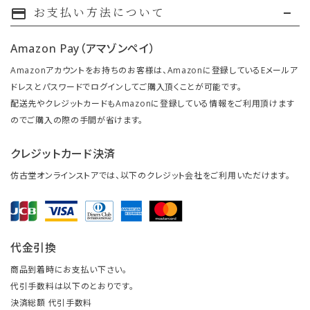
お支払い方法について
payment
Amazon Pay（アマゾンペイ）
Amazonアカウントをお持ちのお客様は、Amazonに登録しているEメールア
ドレスとパスワードでログインしてご購入頂くことが可能です。
配送先やクレジットカードもAmazonに登録している情報をご利用頂けます
のでご購入の際の手間が省けます。
クレジットカード決済
仿古堂オンラインストアでは、以下のクレジット会社をご利用いただけます。
代金引換
商品到着時にお支払い下さい。
代引手数料は以下のとおりです。
決済総額 代引手数料