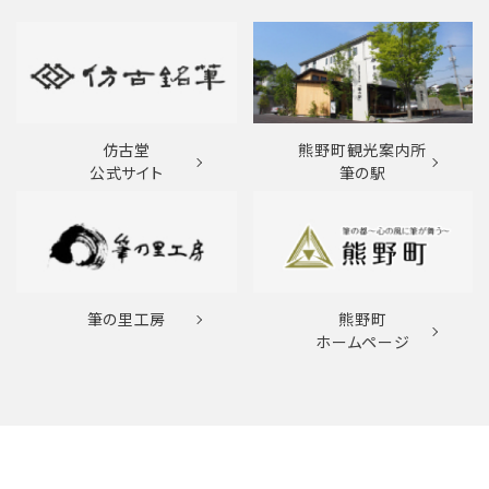
仿古堂
熊野町観光案内所
公式サイト
筆の駅
筆の里工房
熊野町
ホームページ