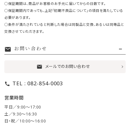
○保証期間は、商品がお客様のお手元に届いてからの日数です。
○保証期間内であっても、上記「初期不良品について」の項目を満たしている
必要があります。
○条件が満たされていると判断した場合は同製品と交換、あるいは同等品と
交換させていただきます。
お問い合わせ
mail
メールでのお問い合わせ
mail
TEL : 082-854-0003
call
営業時間
平日／9:00〜17:00
土／9:30〜16:30
日・祝／10:00〜16:00