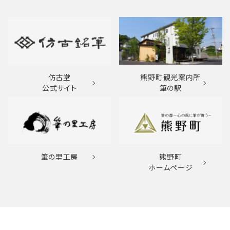
仿古堂
熊野町観光案内所
公式サイト
筆の駅
筆の里工房
熊野町
ホームページ