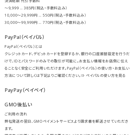
決済総額 代引手数料
～9,999 … 385円（税込・手数料込み）
10,000～29,999円 … 550円（税込・手数料込み）
30,000～99,999円 … 770円（税込・手数料込み）
PayPal（ペイパル）
PayPal（ペイパル）とは
クレジットカード、デビットカードを登録するか、銀行の口座振替設定を行うだ
けで、IDとパスワードのみでの取引が可能に。お支払い情報をお店側に伝え
ることなく安全にご利用いただけます。PayPal（ペイパル）の使い方・お支払い
方法について詳しくは下記よりご確認ください。⇒
ペイパルの使い方を見る
PayPay（ペイペイ）
GMO後払い
ご利用の流れ
弊社発送の翌日、GMOペイメントサービスより請求書を郵送させていただき
ます。