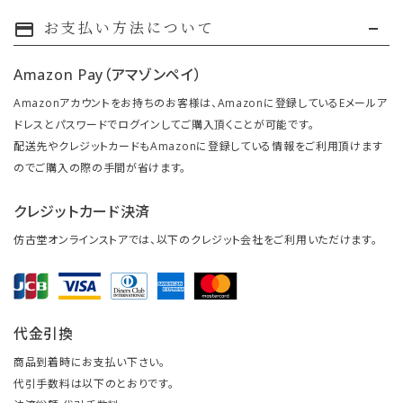
お支払い方法について
payment
Amazon Pay（アマゾンペイ）
Amazonアカウントをお持ちのお客様は、Amazonに登録しているEメールア
ドレスとパスワードでログインしてご購入頂くことが可能です。
配送先やクレジットカードもAmazonに登録している情報をご利用頂けます
のでご購入の際の手間が省けます。
クレジットカード決済
仿古堂オンラインストアでは、以下のクレジット会社をご利用いただけます。
代金引換
商品到着時にお支払い下さい。
代引手数料は以下のとおりです。