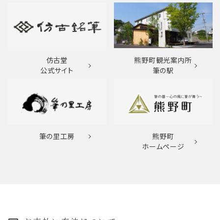
仿古堂
熊野町観光案内所
公式サイト
筆の駅
筆の里工房
熊野町
ホームページ