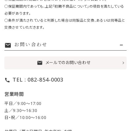
○保証期間内であっても、上記「初期不良品について」の項目を満たしている
必要があります。
○条件が満たされていると判断した場合は同製品と交換、あるいは同等品と
交換させていただきます。
お問い合わせ
mail
メールでのお問い合わせ
mail
TEL : 082-854-0003
call
営業時間
平日／9:00〜17:00
土／9:30〜16:30
日・祝／10:00〜16:00