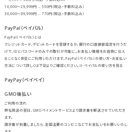
10,000～29,999円 … 550円（税込・手数料込み）
30,000～99,999円 … 770円（税込・手数料込み）
PayPal（ペイパル）
PayPal（ペイパル）とは
クレジットカード、デビットカードを登録するか、銀行の口座振替設定を行うだ
けで、IDとパスワードのみでの取引が可能に。お支払い情報をお店側に伝え
ることなく安全にご利用いただけます。PayPal（ペイパル）の使い方・お支払い
方法について詳しくは下記よりご確認ください。⇒
ペイパルの使い方を見る
PayPay（ペイペイ）
GMO後払い
ご利用の流れ
弊社発送の翌日、GMOペイメントサービスより請求書を郵送させていただき
ます。
請求書が到着しましたら、全国主要のコンビニなどでお支払いをお願いいたし
ます。