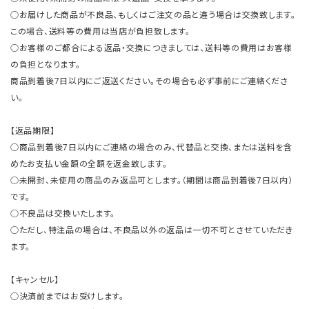
○お届けした商品が不良品、もしくはご注文の品と違う場合は交換致します。
この場合、送料等の費用は当店が負担致します。
○お客様のご都合による返品・交換につきましては、送料等の費用はお客様
の負担となります。
商品到着後7日以内にご返送ください。その場合も必ず事前にご連絡くださ
い。
【返品期限】
○商品到着後7日以内にご連絡の場合のみ、代替品と交換、または送料を含
めたお支払い金額の全額を返金致します。
○未開封、未使用の商品のみ返品可とします。（期間は商品到着後7日以内）
です。
○不良品は交換いたします。
○ただし、特注品の場合は、不良品以外の返品は一切不可とさせていただき
ます。
【キャンセル】
○決済前まではお受けします。