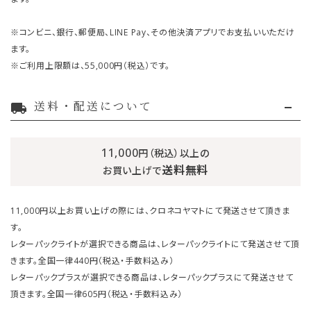
※コンビニ、銀行、郵便局、LINE Pay、その他決済アプリでお支払いいただけ
ます。
※ご利用上限額は、55,000円（税込）です。
送料・配送について
local_shipping
11,000
円（税込）以上の
送料無料
お買い上げで
11,000円以上お買い上げの際には、クロネコヤマトにて発送させて頂きま
す。
レターパックライトが選択できる商品は、レターパックライトにて発送させて頂
きます。全国一律440円（税込・手数料込み）
レターパックプラスが選択できる商品は、レターパックプラスにて発送させて
頂きます。全国一律605円（税込・手数料込み）