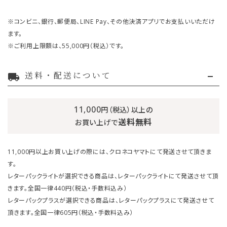
※コンビニ、銀行、郵便局、LINE Pay、その他決済アプリでお支払いいただけ
ます。
※ご利用上限額は、55,000円（税込）です。
送料・配送について
local_shipping
11,000
円（税込）以上の
送料無料
お買い上げで
11,000円以上お買い上げの際には、クロネコヤマトにて発送させて頂きま
す。
レターパックライトが選択できる商品は、レターパックライトにて発送させて頂
きます。全国一律440円（税込・手数料込み）
レターパックプラスが選択できる商品は、レターパックプラスにて発送させて
頂きます。全国一律605円（税込・手数料込み）