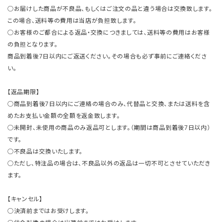
○お届けした商品が不良品、もしくはご注文の品と違う場合は交換致します。
この場合、送料等の費用は当店が負担致します。
○お客様のご都合による返品・交換につきましては、送料等の費用はお客様
の負担となります。
商品到着後7日以内にご返送ください。その場合も必ず事前にご連絡くださ
い。
【返品期限】
○商品到着後7日以内にご連絡の場合のみ、代替品と交換、または送料を含
めたお支払い金額の全額を返金致します。
○未開封、未使用の商品のみ返品可とします。（期間は商品到着後7日以内）
です。
○不良品は交換いたします。
○ただし、特注品の場合は、不良品以外の返品は一切不可とさせていただき
ます。
【キャンセル】
○決済前まではお受けします。