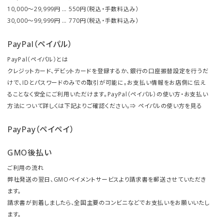
10,000～29,999円 … 550円（税込・手数料込み）
30,000～99,999円 … 770円（税込・手数料込み）
PayPal（ペイパル）
PayPal（ペイパル）とは
クレジットカード、デビットカードを登録するか、銀行の口座振替設定を行うだ
けで、IDとパスワードのみでの取引が可能に。お支払い情報をお店側に伝え
ることなく安全にご利用いただけます。PayPal（ペイパル）の使い方・お支払い
方法について詳しくは下記よりご確認ください。⇒
ペイパルの使い方を見る
PayPay（ペイペイ）
GMO後払い
ご利用の流れ
弊社発送の翌日、GMOペイメントサービスより請求書を郵送させていただき
ます。
請求書が到着しましたら、全国主要のコンビニなどでお支払いをお願いいたし
ます。