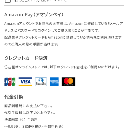
payment
Amazon Pay（アマゾンペイ）
Amazonアカウントをお持ちのお客様は、Amazonに登録しているEメールア
ドレスとパスワードでログインしてご購入頂くことが可能です。
配送先やクレジットカードもAmazonに登録している情報をご利用頂けます
のでご購入の際の手間が省けます。
クレジットカード決済
仿古堂オンラインストアでは、以下のクレジット会社をご利用いただけます。
代金引換
商品到着時にお支払い下さい。
代引手数料は以下のとおりです。
決済総額 代引手数料
～9,999 … 385円（税込・手数料込み）