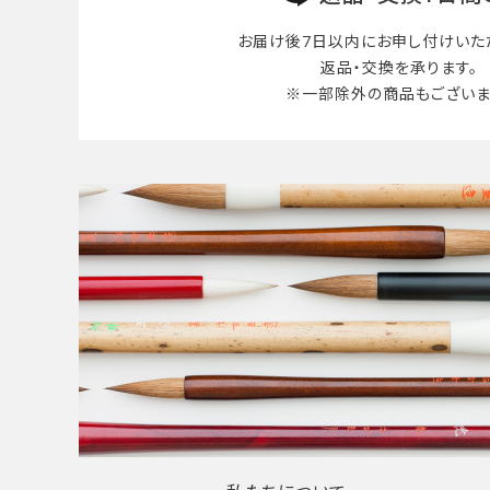
お届け後7日以内に
お申し付けいた
返品・交換を承ります。
※一部除外の商品も
ございま