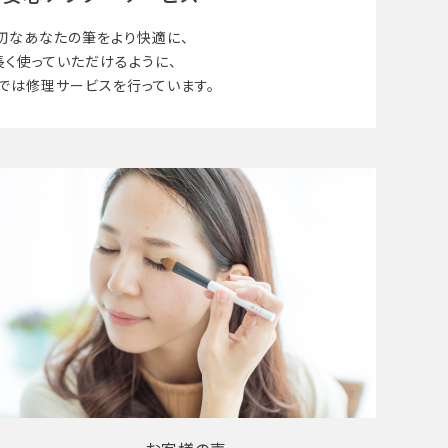
切なあなたの筆を
より快適に、
長く使って
いただけるように、
では修理サービスを行っています。