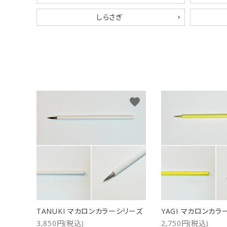
しらさぎ
洗浄剤
ご利用ガイド
プライバシーポリシー
特定商取引法について
favorite
お問い合わせ
TANUKI マカロンカラーシリーズ
YAGI マカロンカラ
3,850円(税込)
2,750円(税込)