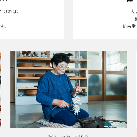
だければ、
大
す。
仿古堂