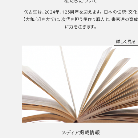
私たちについて
仿古堂は、2024年、125周年を迎えます。 日本の伝統・文化
【大和心】を大切に、次代を担う筆作り職人と、書家達の育
に力を注ぎます。
詳しく見る
メディア掲載情報