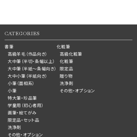
CATEGORIES
書筆
化粧筆
高級羊毛（作品向き）
高級化粧筆
大中筆（半切・条幅以上）
化粧筆
大中筆（半紙～条幅向き）
限定品
大中小筆（半紙向き）
贈り物
小筆（面相系）
洗浄剤
小筆
その他・オプション
特大筆・珍品筆
学童用（初心者用）
画筆・絵てがみ
限定品・セット品
洗浄剤
その他・オプション