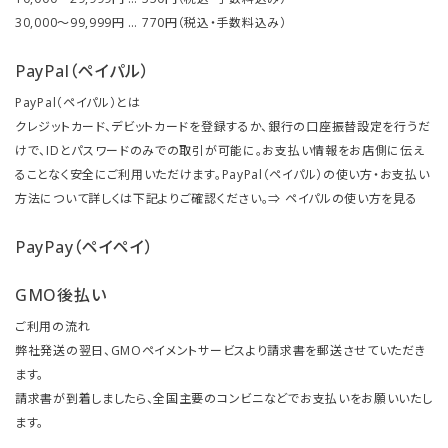
30,000～99,999円 … 770円（税込・手数料込み）
PayPal（ペイパル）
PayPal（ペイパル）とは
クレジットカード、デビットカードを登録するか、銀行の口座振替設定を行うだ
けで、IDとパスワードのみでの取引が可能に。お支払い情報をお店側に伝え
ることなく安全にご利用いただけます。PayPal（ペイパル）の使い方・お支払い
方法について詳しくは下記よりご確認ください。⇒
ペイパルの使い方を見る
PayPay（ペイペイ）
GMO後払い
ご利用の流れ
弊社発送の翌日、GMOペイメントサービスより請求書を郵送させていただき
ます。
請求書が到着しましたら、全国主要のコンビニなどでお支払いをお願いいたし
ます。