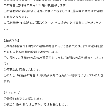
この場合、送料等の費用は当店が負担致します。
○お客様のご都合による返品・交換につきましては、送料等の費用はお客様
の負担となります。
商品到着後7日以内にご返送ください。その場合も必ず事前にご連絡くださ
い。
【返品期限】
○商品到着後7日以内にご連絡の場合のみ、代替品と交換、または送料を含
めたお支払い金額の全額を返金致します。
○未開封、未使用の商品のみ返品可とします。（期間は商品到着後7日以内）
です。
○不良品は交換いたします。
○ただし、特注品の場合は、不良品以外の返品は一切不可とさせていただき
ます。
【キャンセル】
○決済前まではお受けします。
○代金引換の場合は出荷前まではお受けします。