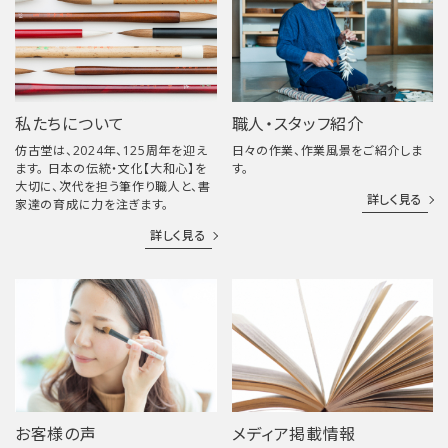
私たちについて
職人・スタッフ紹介
仿古堂は、2024年、125周年を迎え
日々の作業、作業風景をご紹介しま
ます。 日本の伝統・文化【大和心】を
す。
大切に、次代を担う筆作り職人と、書
詳しく見る
家達の育成に力を注ぎます。
詳しく見る
お客様の声
メディア掲載情報