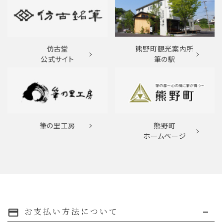
仿古堂
熊野町観光案内所
公式サイト
筆の駅
筆の里工房
熊野町
ホームページ
お支払い方法について
payment