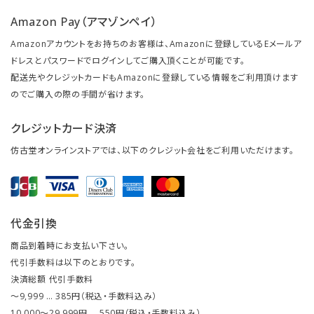
Amazon Pay（アマゾンペイ）
Amazonアカウントをお持ちのお客様は、Amazonに登録しているEメールア
ドレスとパスワードでログインしてご購入頂くことが可能です。
配送先やクレジットカードもAmazonに登録している情報をご利用頂けます
のでご購入の際の手間が省けます。
クレジットカード決済
仿古堂オンラインストアでは、以下のクレジット会社をご利用いただけます。
代金引換
商品到着時にお支払い下さい。
代引手数料は以下のとおりです。
決済総額 代引手数料
～9,999 … 385円（税込・手数料込み）
10,000～29,999円 … 550円（税込・手数料込み）