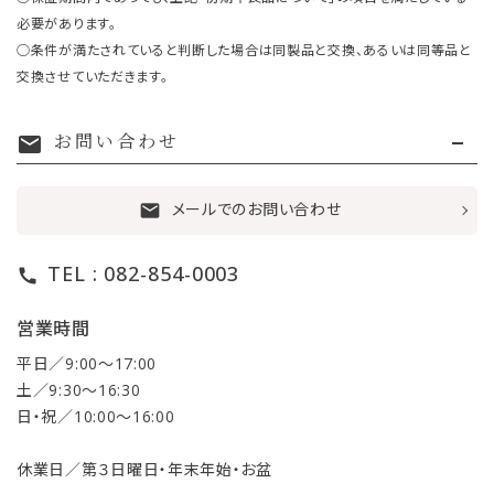
必要があります。
○条件が満たされていると判断した場合は同製品と交換、あるいは同等品と
交換させていただきます。
お問い合わせ
mail
メールでのお問い合わせ
mail
TEL : 082-854-0003
call
営業時間
平日／9:00〜17:00
土／9:30〜16:30
日・祝／10:00〜16:00
休業日／第３日曜日・年末年始・お盆