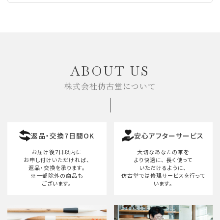
ABOUT US
株式会社仿古堂について
返品・交換7日間OK
安心アフターサービス
お届け後7日以内に
大切なあなたの筆を
お申し付けいただければ、
より快適に、
長く使って
返品・交換を承ります。
いただけるように、
※一部除外の商品も
仿古堂では修理サービスを行って
ございます。
います。