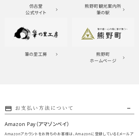
仿古堂
熊野町観光案内所
公式サイト
筆の駅
筆の里工房
熊野町
ホームページ
お支払い方法について
payment
Amazon Pay（アマゾンペイ）
Amazonアカウントをお持ちのお客様は、Amazonに登録しているEメールア