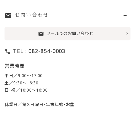
お問い合わせ
mail
メールでのお問い合わせ
mail
TEL : 082-854-0003
call
営業時間
平日／9:00〜17:00
土／9:30〜16:30
日・祝／10:00〜16:00
休業日／第３日曜日・年末年始・お盆