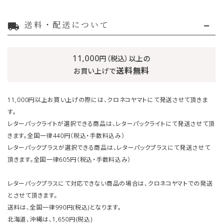
送料・配送について
local_shipping
11,000
円（税込）以上の
送料無料
お買い上げで
11,000円以上お買い上げの際には、クロネコヤマトにて発送させて頂きま
す。
レターパックライトが選択できる商品は、レターパックライトにて発送させて頂
きます。全国一律440円（税込・手数料込み）
レターパックプラスが選択できる商品は、レターパックプラスにて発送させて
頂きます。全国一律605円（税込・手数料込み）
レターパックプラスにて対応できない商品の場合は、クロネコヤマトでの発送
とさせて頂きます。
送料は、全国一律990円(税込)となります。
北海道、沖縄は、1,650円(税込)