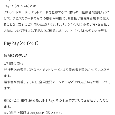
PayPal（ペイパル）とは
クレジットカード、デビットカードを登録するか、銀行の口座振替設定を行うだ
けで、IDとパスワードのみでの取引が可能に。お支払い情報をお店側に伝え
ることなく安全にご利用いただけます。PayPal（ペイパル）の使い方・お支払い
方法について詳しくは下記よりご確認ください。⇒
ペイパルの使い方を見る
PayPay（ペイペイ）
GMO後払い
ご利用の流れ
弊社発送の翌日、GMOペイメントサービスより請求書を郵送させていただき
ます。
請求書が到着しましたら、全国主要のコンビニなどでお支払いをお願いいたし
ます。
※コンビニ、銀行、郵便局、LINE Pay、その他決済アプリでお支払いいただけ
ます。
※ご利用上限額は、55,000円（税込）です。