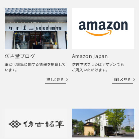
仿古堂ブログ
Amazon Japan
筆と化粧筆に関する情報を掲載して
仿古堂のブラシはアマゾンでも
います。
ご購入いただけます。
詳しく見る
詳しく見る