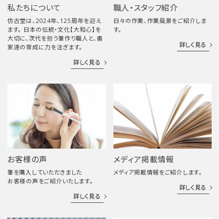
私たちについて
職人・スタッフ紹介
仿古堂は、2024年、125周年を迎え
日々の作業、作業風景をご紹介しま
ます。 日本の伝統・文化【大和心】を
す。
大切に、次代を担う筆作り職人と、書
詳しく見る
家達の育成に力を注ぎます。
詳しく見る
お客様の声
メディア掲載情報
筆を購入していただきました
メディア掲載情報をご紹介します。
お客様の声をご紹介いたします。
詳しく見る
詳しく見る