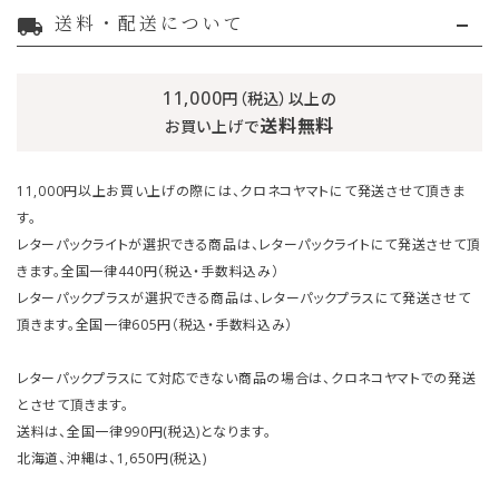
送料・配送について
local_shipping
11,000
円（税込）以上の
送料無料
お買い上げで
11,000円以上お買い上げの際には、クロネコヤマトにて発送させて頂きま
す。
レターパックライトが選択できる商品は、レターパックライトにて発送させて頂
きます。全国一律440円（税込・手数料込み）
レターパックプラスが選択できる商品は、レターパックプラスにて発送させて
頂きます。全国一律605円（税込・手数料込み）
レターパックプラスにて対応できない商品の場合は、クロネコヤマトでの発送
とさせて頂きます。
送料は、全国一律990円(税込)となります。
北海道、沖縄は、1,650円(税込)