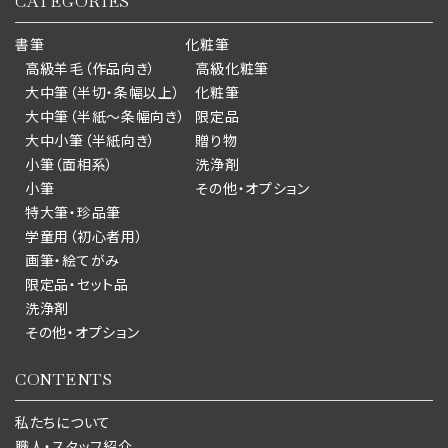
CATEGORIES
書筆
化粧筆
高級羊毛（作品向き）
高級化粧筆
大中筆（半切・条幅以上）
化粧筆
大中筆（半紙～条幅向き）
限定品
大中小筆（半紙向き）
贈り物
小筆（面相系）
洗浄剤
小筆
その他・オプション
特大筆・珍品筆
学童用（初心者用）
画筆・絵てがみ
限定品・セット品
洗浄剤
その他・オプション
CONTENTS
私たちについて
職人・スタッフ紹介