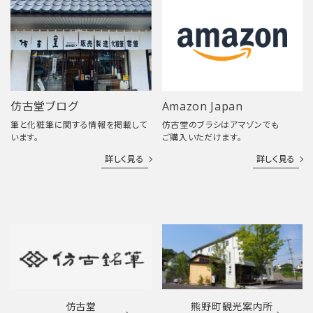
仿古堂ブログ
Amazon Japan
筆と化粧筆に関する情報を掲載して
仿古堂のブラシはアマゾンでも
います。
ご購入いただけます。
詳しく見る
詳しく見る
仿古堂
熊野町観光案内所