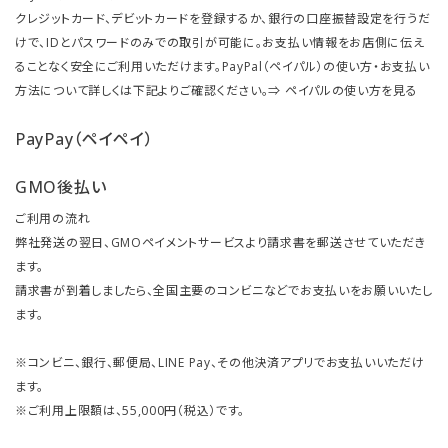
クレジットカード、デビットカードを登録するか、銀行の口座振替設定を行うだ
けで、IDとパスワードのみでの取引が可能に。お支払い情報をお店側に伝え
ることなく安全にご利用いただけます。PayPal（ペイパル）の使い方・お支払い
方法について詳しくは下記よりご確認ください。⇒
ペイパルの使い方を見る
PayPay（ペイペイ）
GMO後払い
ご利用の流れ
弊社発送の翌日、GMOペイメントサービスより請求書を郵送させていただき
ます。
請求書が到着しましたら、全国主要のコンビニなどでお支払いをお願いいたし
ます。
※コンビニ、銀行、郵便局、LINE Pay、その他決済アプリでお支払いいただけ
ます。
※ご利用上限額は、55,000円（税込）です。