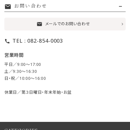
お問い合わせ
mail
メールでのお問い合わせ
mail
TEL : 082-854-0003
call
営業時間
平日／9:00〜17:00
土／9:30〜16:30
日・祝／10:00〜16:00
休業日／第３日曜日・年末年始・お盆