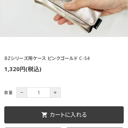
ご利用ガイド
プライバシーポリシー
特定商取引法について
お問い合わせ
BZシリーズ用ケース ピンクゴールド C-S4
1,320円(税込)
数量
－
＋
カートに入れる
shopping_cart