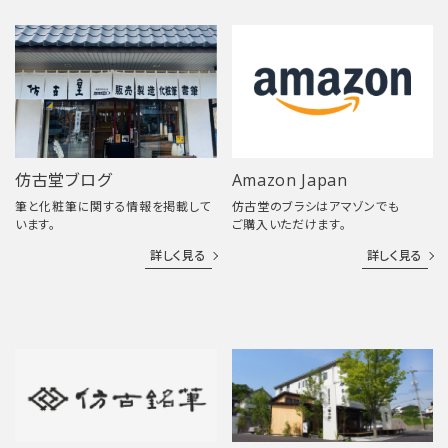
仿古堂ブログ
Amazon Japan
筆と化粧筆に関する情報を掲載して
仿古堂のブラシはアマゾンでも
います。
ご購入いただけます。
詳しく見る
詳しく見る