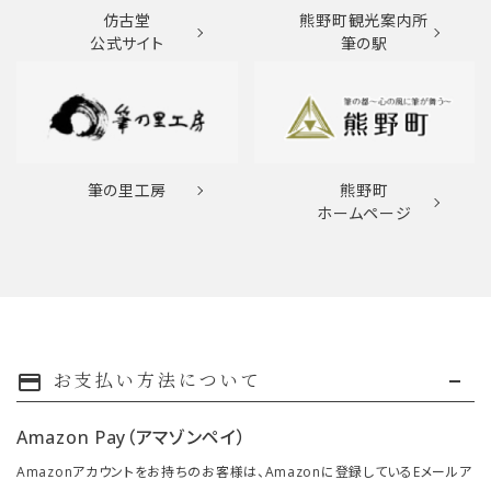
仿古堂
熊野町観光案内所
公式サイト
筆の駅
筆の里工房
熊野町
ホームページ
お支払い方法について
payment
Amazon Pay（アマゾンペイ）
Amazonアカウントをお持ちのお客様は、Amazonに登録しているEメールア