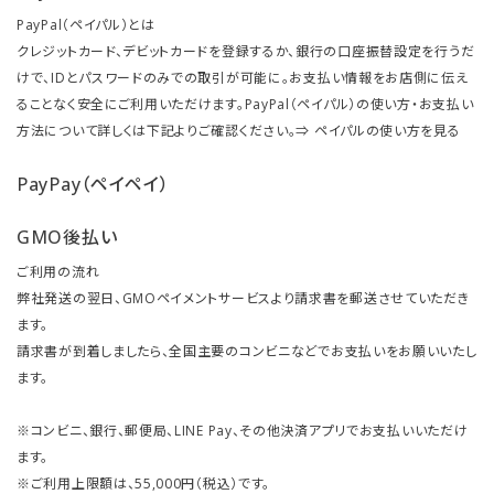
PayPal（ペイパル）とは
クレジットカード、デビットカードを登録するか、銀行の口座振替設定を行うだ
けで、IDとパスワードのみでの取引が可能に。お支払い情報をお店側に伝え
ることなく安全にご利用いただけます。PayPal（ペイパル）の使い方・お支払い
方法について詳しくは下記よりご確認ください。⇒
ペイパルの使い方を見る
PayPay（ペイペイ）
GMO後払い
ご利用の流れ
弊社発送の翌日、GMOペイメントサービスより請求書を郵送させていただき
ます。
請求書が到着しましたら、全国主要のコンビニなどでお支払いをお願いいたし
ます。
※コンビニ、銀行、郵便局、LINE Pay、その他決済アプリでお支払いいただけ
ます。
※ご利用上限額は、55,000円（税込）です。