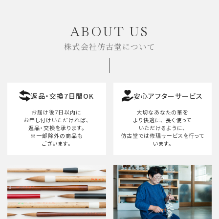
ABOUT US
株式会社仿古堂について
返品・交換7日間OK
安心アフターサービス
お届け後7日以内に
大切なあなたの筆を
お申し付けいただければ、
より快適に、
長く使って
返品・交換を承ります。
いただけるように、
※一部除外の商品も
仿古堂では修理サービスを行って
ございます。
います。