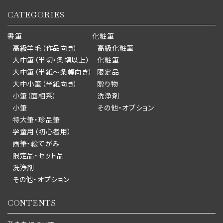
CATEGORIES
書筆
化粧筆
高級羊毛（作品向き）
高級化粧筆
大中筆（半切・条幅以上）
化粧筆
大中筆（半紙～条幅向き）
限定品
大中小筆（半紙向き）
贈り物
小筆（面相系）
洗浄剤
小筆
その他・オプション
特大筆・珍品筆
学童用（初心者用）
画筆・絵てがみ
限定品・セット品
洗浄剤
その他・オプション
CONTENTS