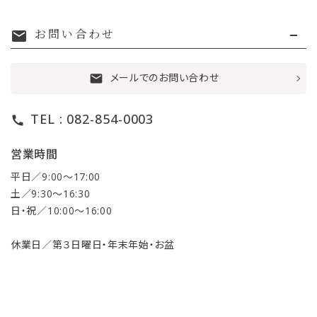
お問い合わせ
mail
メールでのお問い合わせ
mail
TEL : 082-854-0003
call
営業時間
平日／9:00〜17:00
土／9:30〜16:30
日・祝／10:00〜16:00
休業日／第３日曜日・年末年始・お盆