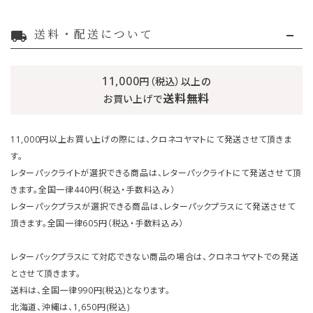
送料・配送について
local_shipping
11,000
円（税込）以上の
送料無料
お買い上げで
11,000円以上お買い上げの際には、クロネコヤマトにて発送させて頂きま
す。
レターパックライトが選択できる商品は、レターパックライトにて発送させて頂
きます。全国一律440円（税込・手数料込み）
レターパックプラスが選択できる商品は、レターパックプラスにて発送させて
頂きます。全国一律605円（税込・手数料込み）
レターパックプラスにて対応できない商品の場合は、クロネコヤマトでの発送
とさせて頂きます。
送料は、全国一律990円(税込)となります。
北海道、沖縄は、1,650円(税込)