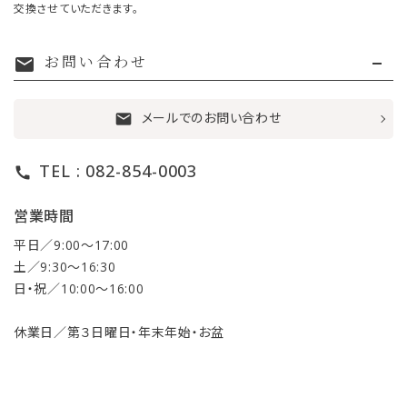
交換させていただきます。
お問い合わせ
mail
メールでのお問い合わせ
mail
TEL : 082-854-0003
call
営業時間
平日／9:00〜17:00
土／9:30〜16:30
日・祝／10:00〜16:00
休業日／第３日曜日・年末年始・お盆