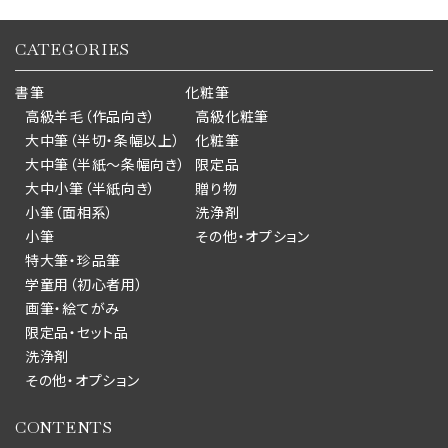
CATEGORIES
書筆
化粧筆
高級羊毛（作品向き）
高級化粧筆
大中筆（半切・条幅以上）
化粧筆
大中筆（半紙～条幅向き）
限定品
大中小筆（半紙向き）
贈り物
小筆（面相系）
洗浄剤
小筆
その他・オプション
特大筆・珍品筆
学童用（初心者用）
画筆・絵てがみ
限定品・セット品
洗浄剤
その他・オプション
CONTENTS