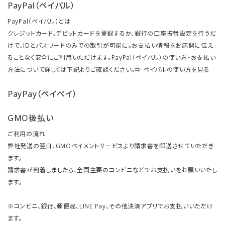
PayPal（ペイパル）
PayPal（ペイパル）とは
クレジットカード、デビットカードを登録するか、銀行の口座振替設定を行うだ
けで、IDとパスワードのみでの取引が可能に。お支払い情報をお店側に伝え
ることなく安全にご利用いただけます。PayPal（ペイパル）の使い方・お支払い
方法について詳しくは下記よりご確認ください。⇒
ペイパルの使い方を見る
PayPay（ペイペイ）
GMO後払い
ご利用の流れ
弊社発送の翌日、GMOペイメントサービスより請求書を郵送させていただき
ます。
請求書が到着しましたら、全国主要のコンビニなどでお支払いをお願いいたし
ます。
※コンビニ、銀行、郵便局、LINE Pay、その他決済アプリでお支払いいただけ
ます。