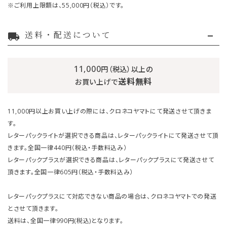
※ご利用上限額は、55,000円（税込）です。
送料・配送について
local_shipping
11,000
円（税込）以上の
送料無料
お買い上げで
11,000円以上お買い上げの際には、クロネコヤマトにて発送させて頂きま
す。
レターパックライトが選択できる商品は、レターパックライトにて発送させて頂
きます。全国一律440円（税込・手数料込み）
レターパックプラスが選択できる商品は、レターパックプラスにて発送させて
頂きます。全国一律605円（税込・手数料込み）
レターパックプラスにて対応できない商品の場合は、クロネコヤマトでの発送
とさせて頂きます。
送料は、全国一律990円(税込)となります。