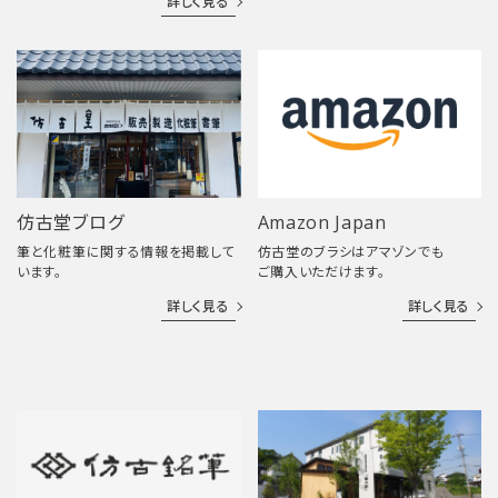
詳しく見る
仿古堂ブログ
Amazon Japan
筆と化粧筆に関する情報を掲載して
仿古堂のブラシはアマゾンでも
います。
ご購入いただけます。
詳しく見る
詳しく見る