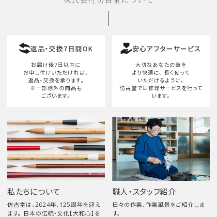
株式会社仿古堂について
返品・交換7日間OK
安心アフターサービス
お届け後7日以内に
大切なあなたの筆を
お申し付けいただければ、
より快適に、
長く使って
返品・交換を承ります。
いただけるように、
※一部除外の商品も
仿古堂では修理サービスを行って
ございます。
います。
私たちについて
職人・スタッフ紹介
仿古堂は、2024年、125周年を迎え
日々の作業、作業風景をご紹介しま
ます。 日本の伝統・文化【大和心】を
す。