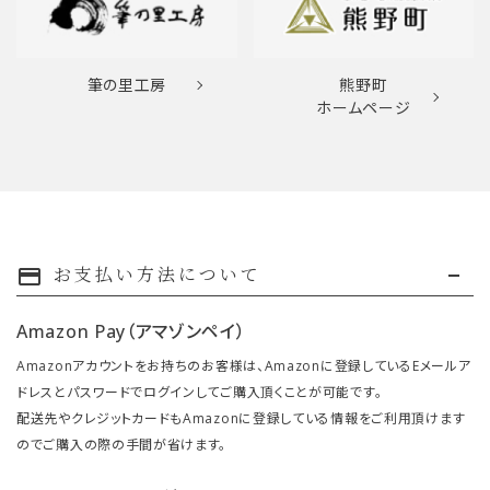
筆の里工房
熊野町
ホームページ
お支払い方法について
payment
Amazon Pay（アマゾンペイ）
Amazonアカウントをお持ちのお客様は、Amazonに登録しているEメールア
ドレスとパスワードでログインしてご購入頂くことが可能です。
配送先やクレジットカードもAmazonに登録している情報をご利用頂けます
のでご購入の際の手間が省けます。