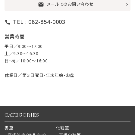
メールでのお問い合わせ
mail
TEL : 082-854-0003
call
営業時間
平日／9:00〜17:00
土／9:30〜16:30
日・祝／10:00〜16:00
休業日／第３日曜日・年末年始・お盆
CATEGORIES
書筆
化粧筆