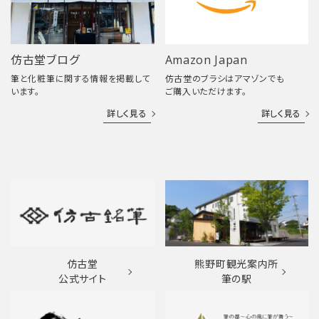
仿古堂ブログ
Amazon Japan
筆と化粧筆に関する情報を掲載して
仿古堂のブラシはアマゾンでも
います。
ご購入いただけます。
詳しく見る
詳しく見る
仿古堂
熊野町観光案内所
公式サイト
筆の駅