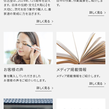
仿古堂は、2024年、125周年を迎え
日々の作業、作業風景をご紹介しま
ます。 日本の伝統・文化【大和心】を
す。
大切に、次代を担う筆作り職人と、書
詳しく見る
家達の育成に力を注ぎます。
詳しく見る
お客様の声
メディア掲載情報
筆を購入していただきました
メディア掲載情報をご紹介します。
お客様の声をご紹介いたします。
詳しく見る
詳しく見る