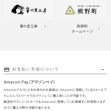
筆の里工房
熊野町
ホームページ
お支払い方法について
payment
Amazon Pay（アマゾンペイ）
Amazonアカウントをお持ちのお客様は、Amazonに登録しているEメールア
ドレスとパスワードでログインしてご購入頂くことが可能です。
配送先やクレジットカードもAmazonに登録している情報をご利用頂けます
のでご購入の際の手間が省けます。