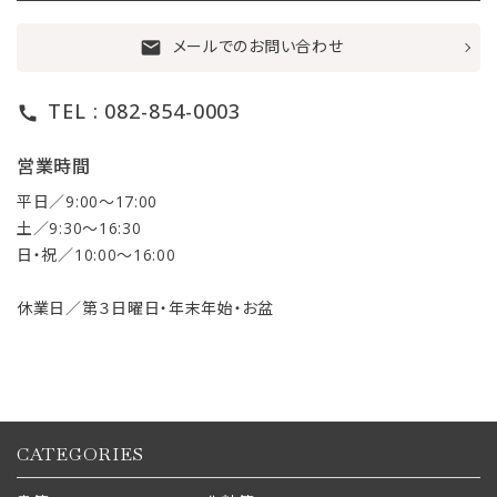
メールでのお問い合わせ
mail
TEL : 082-854-0003
call
営業時間
平日／9:00〜17:00
土／9:30〜16:30
日・祝／10:00〜16:00
休業日／第３日曜日・年末年始・お盆
CATEGORIES