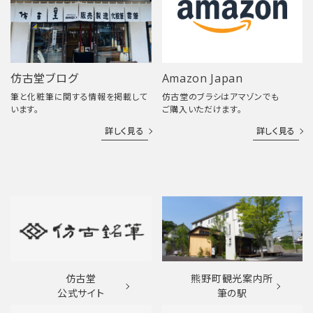
仿古堂ブログ
Amazon Japan
筆と化粧筆に関する情報を掲載して
仿古堂のブラシはアマゾンでも
います。
ご購入いただけます。
詳しく見る
詳しく見る
仿古堂
熊野町観光案内所
公式サイト
筆の駅