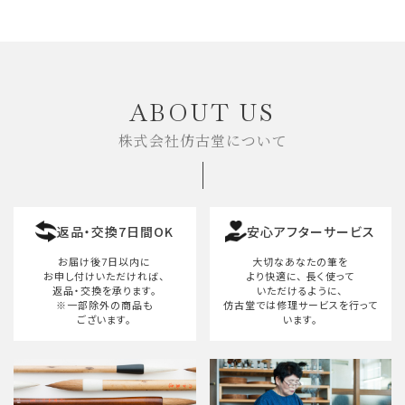
ABOUT US
株式会社仿古堂について
返品・交換7日間OK
安心アフターサービス
お届け後7日以内に
大切なあなたの筆を
お申し付けいただければ、
より快適に、
長く使って
返品・交換を承ります。
いただけるように、
※一部除外の商品も
仿古堂では修理サービスを行って
ございます。
います。