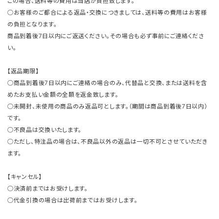
この場合、送料等の費用は当店が負担致します。
○お客様のご都合による返品・交換につきましては、送料等の費用はお客様
の負担となります。
商品到着後7日以内にご返送ください。その場合も必ず事前にご連絡くださ
い。
【返品期限】
○商品到着後7日以内にご連絡の場合のみ、代替品と交換、または送料を含
めたお支払い金額の全額を返金致します。
○未開封、未使用の商品のみ返品可とします。（期間は商品到着後7日以内）
です。
○不良品は交換いたします。
○ただし、特注品の場合は、不良品以外の返品は一切不可とさせていただき
ます。
【キャンセル】
○決済前まではお受けします。
○代金引換の場合は出荷前まではお受けします。