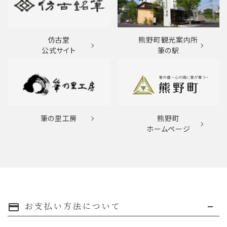
仿古堂
熊野町観光案内所
公式サイト
筆の駅
筆の里工房
熊野町
ホームページ
お支払い方法について
payment