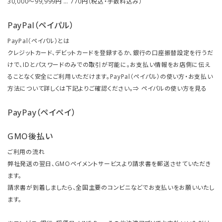
30,000～99,999円 … 770円（税込・手数料込み）
PayPal（ペイパル）
PayPal（ペイパル）とは
クレジットカード、デビットカードを登録するか、銀行の口座振替設定を行うだ
けで、IDとパスワードのみでの取引が可能に。お支払い情報をお店側に伝え
ることなく安全にご利用いただけます。PayPal（ペイパル）の使い方・お支払い
方法について詳しくは下記よりご確認ください。⇒
ペイパルの使い方を見る
PayPay（ペイペイ）
GMO後払い
ご利用の流れ
弊社発送の翌日、GMOペイメントサービスより請求書を郵送させていただき
ます。
請求書が到着しましたら、全国主要のコンビニなどでお支払いをお願いいたし
ます。