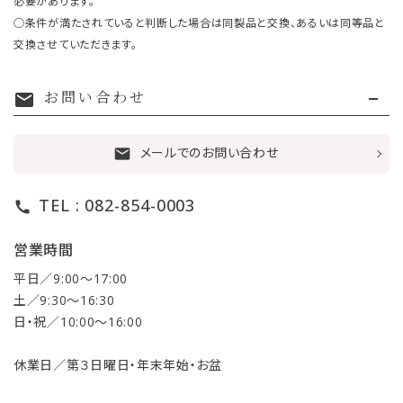
必要があります。
○条件が満たされていると判断した場合は同製品と交換、あるいは同等品と
交換させていただきます。
お問い合わせ
mail
メールでのお問い合わせ
mail
TEL : 082-854-0003
call
営業時間
平日／9:00〜17:00
土／9:30〜16:30
日・祝／10:00〜16:00
休業日／第３日曜日・年末年始・お盆