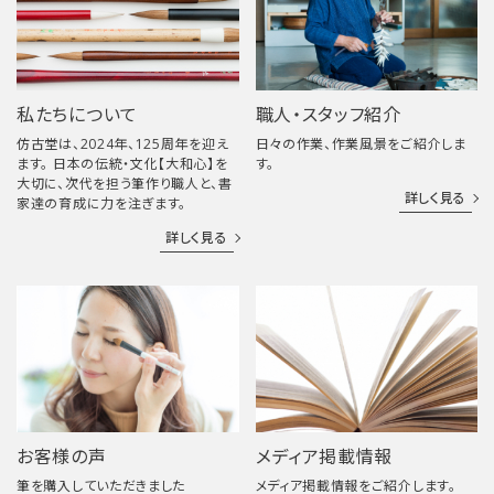
私たちについて
職人・スタッフ紹介
仿古堂は、2024年、125周年を迎え
日々の作業、作業風景をご紹介しま
ます。 日本の伝統・文化【大和心】を
す。
大切に、次代を担う筆作り職人と、書
詳しく見る
家達の育成に力を注ぎます。
詳しく見る
お客様の声
メディア掲載情報
筆を購入していただきました
メディア掲載情報をご紹介します。