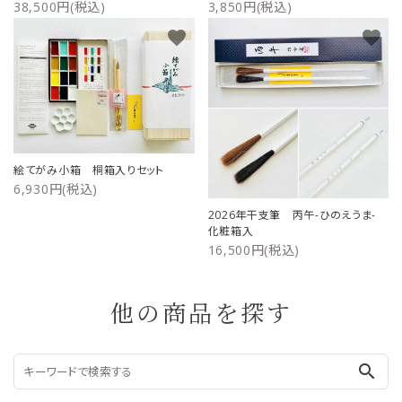
38,500円(税込)
3,850円(税込)
favorite
favorite
絵てがみ小箱 桐箱入りセット
6,930円(税込)
2026年干支筆 丙午-ひのえうま-
化粧箱入
16,500円(税込)
他の商品を探す
search