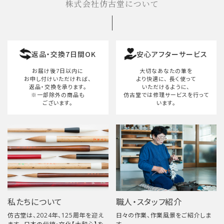
株式会社仿古堂について
返品・交換7日間OK
安心アフターサービス
お届け後7日以内に
大切なあなたの筆を
お申し付けいただければ、
より快適に、
長く使って
返品・交換を承ります。
いただけるように、
※一部除外の商品も
仿古堂では修理サービスを行って
ございます。
います。
私たちについて
職人・スタッフ紹介
仿古堂は、2024年、125周年を迎え
日々の作業、作業風景をご紹介しま