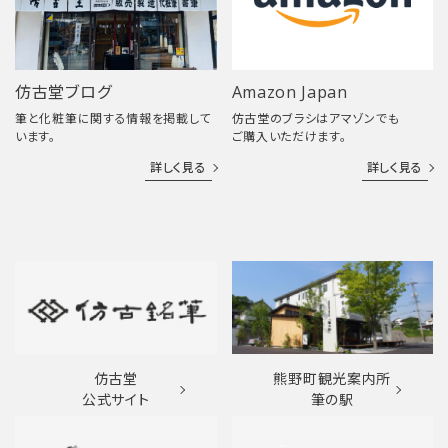
仿古堂ブログ
Amazon Japan
筆と化粧筆に関する情報を掲載して
仿古堂のブラシはアマゾンでも
います。
ご購入いただけます。
詳しく見る
詳しく見る
仿古堂
熊野町観光案内所
公式サイト
筆の駅