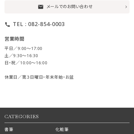
メールでのお問い合わせ
mail
TEL : 082-854-0003
call
営業時間
平日／9:00〜17:00
土／9:30〜16:30
日・祝／10:00〜16:00
休業日／第３日曜日・年末年始・お盆
CATEGORIES
書筆
化粧筆