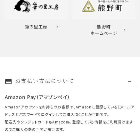
筆の里工房
熊野町
ホームページ
お支払い方法について
payment
Amazon Pay（アマゾンペイ）
Amazonアカウントをお持ちのお客様は、Amazonに登録しているEメールア
ドレスとパスワードでログインしてご購入頂くことが可能です。
配送先やクレジットカードもAmazonに登録している情報をご利用頂けます
のでご購入の際の手間が省けます。