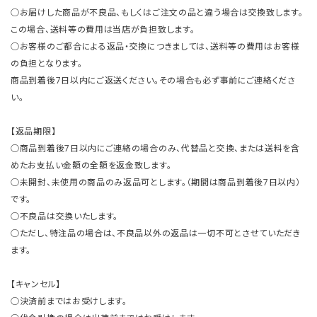
○お届けした商品が不良品、もしくはご注文の品と違う場合は交換致します。
この場合、送料等の費用は当店が負担致します。
○お客様のご都合による返品・交換につきましては、送料等の費用はお客様
の負担となります。
商品到着後7日以内にご返送ください。その場合も必ず事前にご連絡くださ
い。
【返品期限】
○商品到着後7日以内にご連絡の場合のみ、代替品と交換、または送料を含
めたお支払い金額の全額を返金致します。
○未開封、未使用の商品のみ返品可とします。（期間は商品到着後7日以内）
です。
○不良品は交換いたします。
○ただし、特注品の場合は、不良品以外の返品は一切不可とさせていただき
ます。
【キャンセル】
○決済前まではお受けします。