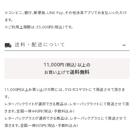
※コンビニ、銀行、郵便局、LINE Pay、その他決済アプリでお支払いいただけ
ます。
※ご利用上限額は、55,000円（税込）です。
送料・配送について
local_shipping
11,000
円（税込）以上の
送料無料
お買い上げで
11,000円以上お買い上げの際には、クロネコヤマトにて発送させて頂きま
す。
レターパックライトが選択できる商品は、レターパックライトにて発送させて頂
きます。全国一律440円（税込・手数料込み）
レターパックプラスが選択できる商品は、レターパックプラスにて発送させて
頂きます。全国一律605円（税込・手数料込み）