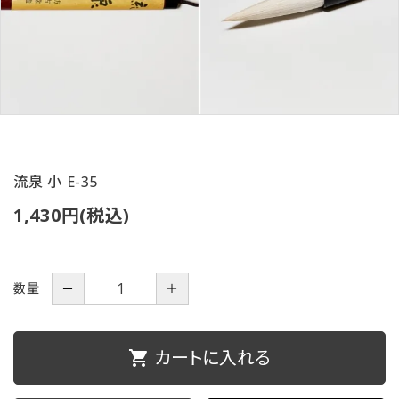
ご利用ガイド
プライバシーポリシー
特定商取引法について
お問い合わせ
流泉 小 E-35
1,430円(税込)
数量
－
＋
カートに入れる
shopping_cart