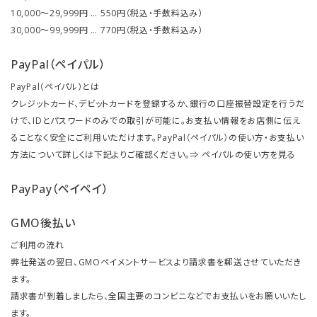
10,000～29,999円 … 550円（税込・手数料込み）
30,000～99,999円 … 770円（税込・手数料込み）
PayPal（ペイパル）
PayPal（ペイパル）とは
クレジットカード、デビットカードを登録するか、銀行の口座振替設定を行うだ
けで、IDとパスワードのみでの取引が可能に。お支払い情報をお店側に伝え
ることなく安全にご利用いただけます。PayPal（ペイパル）の使い方・お支払い
方法について詳しくは下記よりご確認ください。⇒
ペイパルの使い方を見る
PayPay（ペイペイ）
GMO後払い
ご利用の流れ
弊社発送の翌日、GMOペイメントサービスより請求書を郵送させていただき
ます。
請求書が到着しましたら、全国主要のコンビニなどでお支払いをお願いいたし
ます。