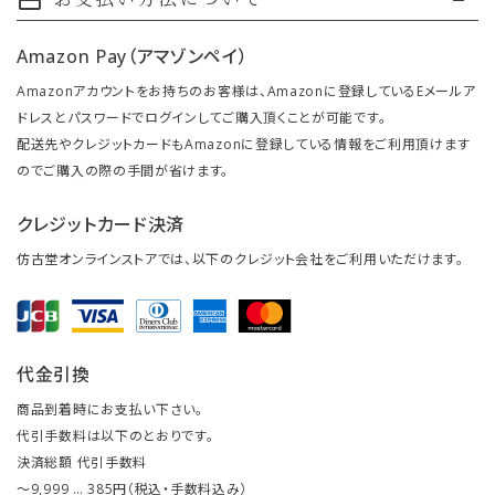
payment
Amazon Pay（アマゾンペイ）
Amazonアカウントをお持ちのお客様は、Amazonに登録しているEメールア
ドレスとパスワードでログインしてご購入頂くことが可能です。
配送先やクレジットカードもAmazonに登録している情報をご利用頂けます
のでご購入の際の手間が省けます。
クレジットカード決済
仿古堂オンラインストアでは、以下のクレジット会社をご利用いただけます。
代金引換
商品到着時にお支払い下さい。
代引手数料は以下のとおりです。
決済総額 代引手数料
～9,999 … 385円（税込・手数料込み）