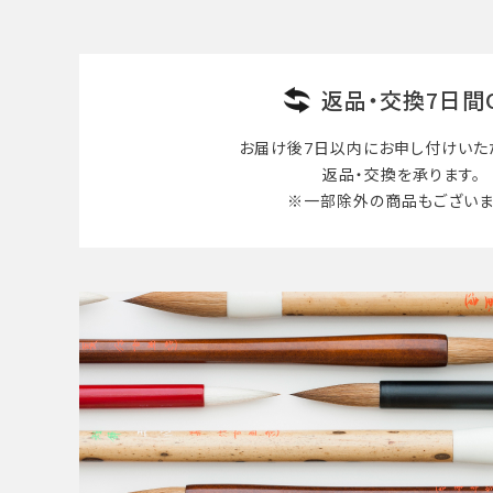
返品・交換7日間
お届け後7日以内に
お申し付けいた
返品・交換を承ります。
※一部除外の商品も
ございま